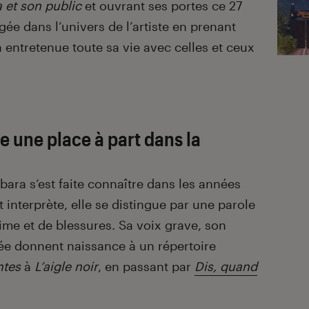
 et son public
et ouvrant ses portes ce 27
gée dans l’univers de l’artiste en prenant
 a entretenue toute sa vie avec celles et ceux
e une place à part dans la
ara s’est faite connaître dans les années
 interprète, elle se distingue par une parole
time et de blessures. Sa voix grave, son
lée donnent naissance à un répertoire
ntes
à
L’aigle noir
, en passant par
Dis, quand