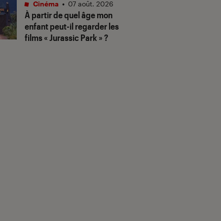
Cinéma
•
07 août. 2026
À partir de quel âge mon
enfant peut-il regarder les
films « Jurassic Park » ?