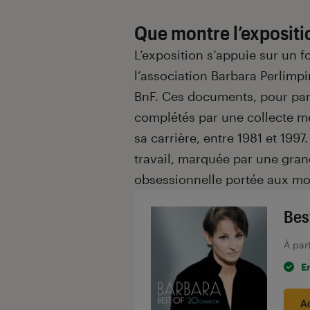
Que montre l’expositio
L’exposition s’appuie sur un 
l’association Barbara Perlimp
BnF. Ces documents, pour parti
complétés par une collecte me
sa carrière, entre 1981 et 19
travail, marquée par une gran
obsessionnelle portée aux mo
Bes
À par
E
A