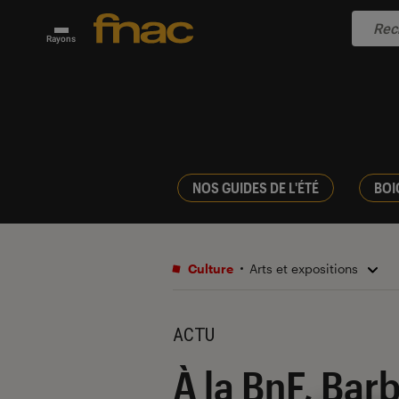
Rayons
NOS GUIDES DE L'ÉTÉ
BOI
Culture
Arts et expositions
ACTU
À la BnF, Bar