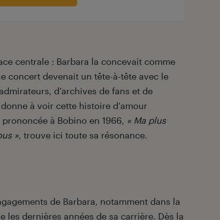
ace centrale : Barbara la concevait comme
e concert devenait un tête-à-tête avec le
’admirateurs, d’archives de fans et de
 donne à voir cette histoire d’amour
e prononcée à Bobino en 1966,
« Ma plus
ous »
, trouve ici toute sa résonance.
engagements de Barbara, notamment dans la
e les dernières années de sa carrière. Dès la