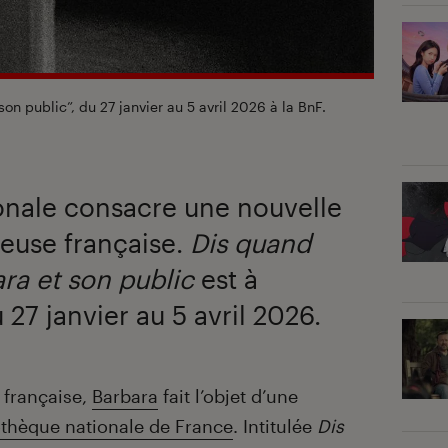
on public”, du 27 janvier au 5 avril 2026 à la BnF.
onale consacre une nouvelle
teuse française.
Dis quand
ara et son public
est à
 27 janvier au 5 avril 2026.
 française,
Barbara
fait l’objet d’une
othèque nationale de France
. Intitulée
Dis