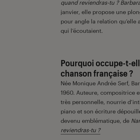
quand reviendras-tu ? Barbara
janvier, elle propose une plon
pour angle la relation qu’elle
qui l’écoutaient.
Pourquoi occupe-t-ell
chanson française ?
Née Monique Andrée Serf, Barb
1960. Auteure, compositrice et
très personnelle, nourrie d’in
piano et son écriture dépouil
devenu emblématique, de
Na
reviendras-tu ?