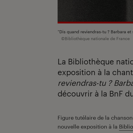
“Dis quand reviendras-tu ? Barbara et s
©Bibliothèque nationale de France
La Bibliothèque nati
exposition à la chan
reviendras-tu ? Barb
découvrir à la BnF du
Introduction
Figure tutélaire de la chanson
nouvelle exposition à la
Bibli