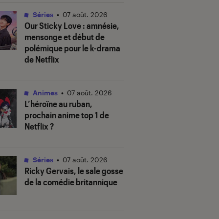
Séries
•
07 août. 2026
Our Sticky Love
: amnésie,
mensonge et début de
polémique pour le k-drama
de Netflix
Animes
•
07 août. 2026
L’héroïne au ruban
,
prochain anime top 1 de
Netflix ?
Séries
•
07 août. 2026
Ricky Gervais, le sale gosse
de la comédie britannique