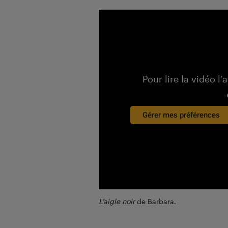
Pour lire la vidéo l’
Gérer mes préférences
L’aigle noir
de Barbara.