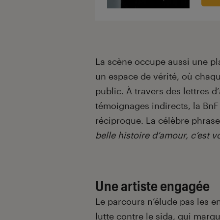
La scène occupe aussi une pl
un espace de vérité, où chaqu
public. À travers des lettres d
témoignages indirects, la BnF
réciproque. La célèbre phras
belle histoire d’amour, c’est v
Une artiste engagée
Le parcours n’élude pas les 
lutte contre le
sida
, qui marqu