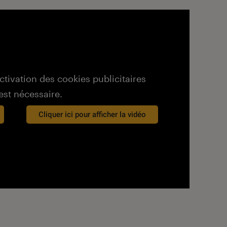
activation des cookies publicitaires
est nécessaire.
Cliquer ici pour afficher la vidéo