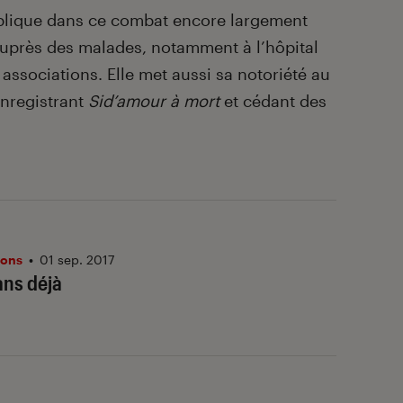
implique dans ce combat encore largement
 auprès des malades, notamment à l’hôpital
 associations. Elle met aussi sa notoriété au
enregistrant
Sid’amour à mort
et cédant des
ions
•
01 sep. 2017
ans déjà