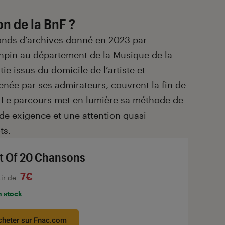
n de la BnF ?
fonds d’archives donné en 2023 par
inpin au département de la Musique de la
e issus du domicile de l’artiste et
née par ses admirateurs, couvrent la fin de
97. Le parcours met en lumière sa méthode de
de exigence et une attention quasi
ts.
t Of 20 Chansons
7€
tir de
n stock
cheter sur Fnac.com