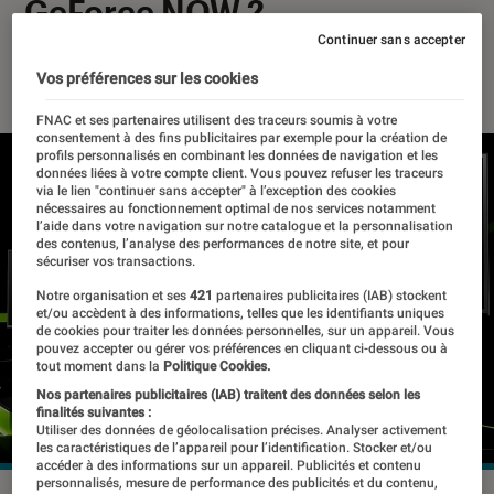
GeForce NOW ?
Continuer sans accepter
29 décembre 2025
・
Par
Pierre Crochart
Vos préférences sur les cookies
FNAC et ses partenaires utilisent des traceurs soumis à votre
consentement à des fins publicitaires par exemple pour la création de
profils personnalisés en combinant les données de navigation et les
données liées à votre compte client. Vous pouvez refuser les traceurs
via le lien "continuer sans accepter" à l’exception des cookies
nécessaires au fonctionnement optimal de nos services notamment
l’aide dans votre navigation sur notre catalogue et la personnalisation
des contenus, l’analyse des performances de notre site, et pour
sécuriser vos transactions.
Notre organisation et ses
421
partenaires publicitaires (IAB) stockent
et/ou accèdent à des informations, telles que les identifiants uniques
de cookies pour traiter les données personnelles, sur un appareil. Vous
pouvez accepter ou gérer vos préférences en cliquant ci-dessous ou à
tout moment dans la
Politique Cookies.
Nos partenaires publicitaires (IAB) traitent des données selon les
finalités suivantes :
Utiliser des données de géolocalisation précises. Analyser activement
les caractéristiques de l’appareil pour l’identification. Stocker et/ou
accéder à des informations sur un appareil. Publicités et contenu
personnalisés, mesure de performance des publicités et du contenu,