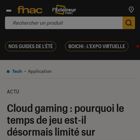
Trouv
De
NOS GUIDES DE L'ÉTÉ
BOICHI : L'EXPO VIRTUELLE
Tech
Application
ACTU
Cloud gaming : pourquoi le
temps de jeu est-il
désormais limité sur