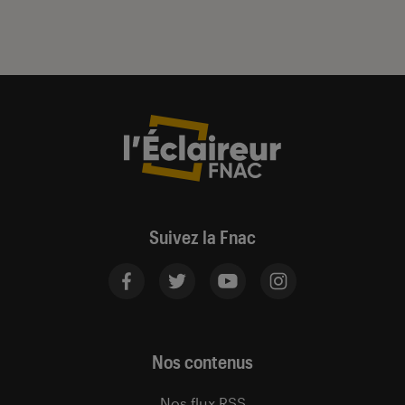
Suivez la Fnac
Nos contenus
Nos flux RSS