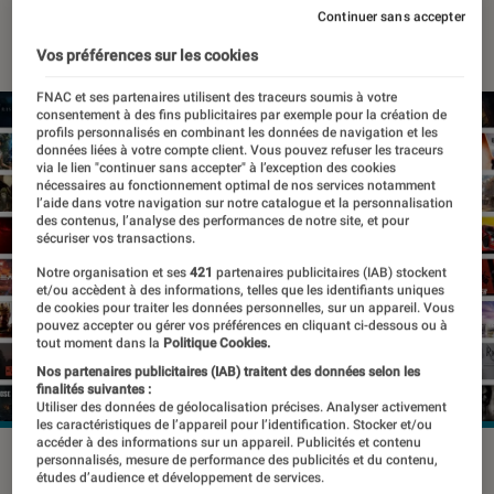
Continuer sans accepter
08 novembre 2024
・
Par
Pierre Crochart
Vos préférences sur les cookies
FNAC et ses partenaires utilisent des traceurs soumis à votre
consentement à des fins publicitaires par exemple pour la création de
profils personnalisés en combinant les données de navigation et les
données liées à votre compte client. Vous pouvez refuser les traceurs
via le lien "continuer sans accepter" à l’exception des cookies
nécessaires au fonctionnement optimal de nos services notamment
l’aide dans votre navigation sur notre catalogue et la personnalisation
des contenus, l’analyse des performances de notre site, et pour
sécuriser vos transactions.
Notre organisation et ses
421
partenaires publicitaires (IAB) stockent
et/ou accèdent à des informations, telles que les identifiants uniques
de cookies pour traiter les données personnelles, sur un appareil. Vous
pouvez accepter ou gérer vos préférences en cliquant ci-dessous ou à
tout moment dans la
Politique Cookies.
Nos partenaires publicitaires (IAB) traitent des données selon les
finalités suivantes :
Utiliser des données de géolocalisation précises. Analyser activement
les caractéristiques de l’appareil pour l’identification. Stocker et/ou
accéder à des informations sur un appareil. Publicités et contenu
© NVIDIA
personnalisés, mesure de performance des publicités et du contenu,
études d’audience et développement de services.