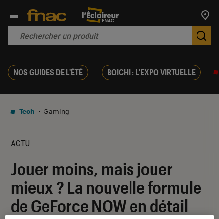
Trouv
De
NOS GUIDES DE L'ÉTÉ
BOICHI : L'EXPO VIRTUELLE
Tech
Gaming
ACTU
Jouer moins, mais jouer
mieux ? La nouvelle formule
de GeForce NOW en détail