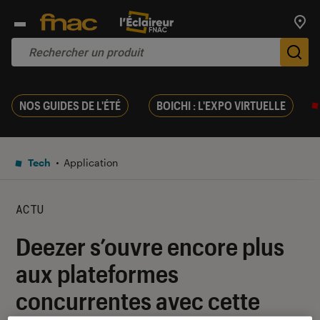
Trouv
De
NOS GUIDES DE L'ÉTÉ
BOICHI : L'EXPO VIRTUELLE
Tech
Application
ACTU
Deezer s’ouvre encore plus
aux plateformes
concurrentes avec cette