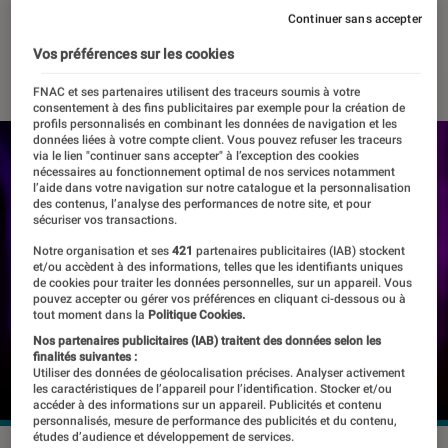
nouveauté
Continuer sans accepter
Vos préférences sur les cookies
10 octobre 2025
・
Par
Pierre Crochart
FNAC et ses partenaires utilisent des traceurs soumis à votre
consentement à des fins publicitaires par exemple pour la création de
profils personnalisés en combinant les données de navigation et les
données liées à votre compte client. Vous pouvez refuser les traceurs
via le lien "continuer sans accepter" à l’exception des cookies
nécessaires au fonctionnement optimal de nos services notamment
l’aide dans votre navigation sur notre catalogue et la personnalisation
des contenus, l’analyse des performances de notre site, et pour
sécuriser vos transactions.
Notre organisation et ses
421
partenaires publicitaires (IAB) stockent
et/ou accèdent à des informations, telles que les identifiants uniques
de cookies pour traiter les données personnelles, sur un appareil. Vous
pouvez accepter ou gérer vos préférences en cliquant ci-dessous ou à
tout moment dans la
Politique Cookies.
Nos partenaires publicitaires (IAB) traitent des données selon les
finalités suivantes :
Utiliser des données de géolocalisation précises. Analyser activement
les caractéristiques de l’appareil pour l’identification. Stocker et/ou
accéder à des informations sur un appareil. Publicités et contenu
personnalisés, mesure de performance des publicités et du contenu,
études d’audience et développement de services.