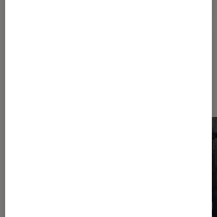
Nouveauté
Rappeur
Sortie
Dernièrement dans Actu Musique