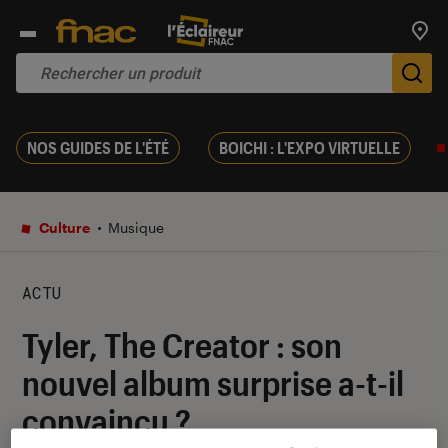
Trouv
De
NOS GUIDES DE L'ÉTÉ
BOICHI : L'EXPO VIRTUELLE
Culture
Musique
ACTU
Tyler, The Creator : son
nouvel album surprise a-t-il
convaincu ?