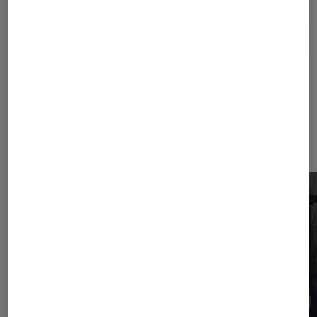
Album
Justin bieber
Sortie
Dernièrement dans Actu Musique