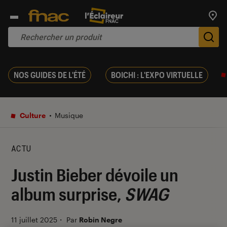
Trouv
De
NOS GUIDES DE L'ÉTÉ
BOICHI : L'EXPO VIRTUELLE
Culture
Musique
ACTU
Justin Bieber dévoile un
album surprise,
SWAG
11 juillet 2025
・
Par
Robin Negre