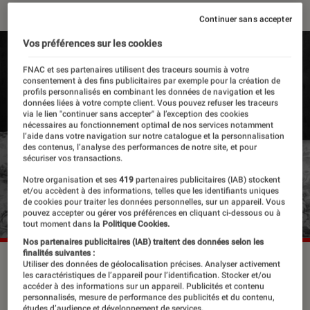
Continuer sans accepter
Vos préférences sur les cookies
FNAC et ses partenaires utilisent des traceurs soumis à votre
consentement à des fins publicitaires par exemple pour la création de
profils personnalisés en combinant les données de navigation et les
données liées à votre compte client. Vous pouvez refuser les traceurs
via le lien "continuer sans accepter" à l’exception des cookies
nécessaires au fonctionnement optimal de nos services notamment
l’aide dans votre navigation sur notre catalogue et la personnalisation
des contenus, l’analyse des performances de notre site, et pour
sécuriser vos transactions.
Notre organisation et ses
419
partenaires publicitaires (IAB) stockent
et/ou accèdent à des informations, telles que les identifiants uniques
de cookies pour traiter les données personnelles, sur un appareil. Vous
pouvez accepter ou gérer vos préférences en cliquant ci-dessous ou à
tout moment dans la
Politique Cookies.
Nos partenaires publicitaires (IAB) traitent des données selon les
finalités suivantes :
L'affiche promotionelle de “SWAG”.
©Justin Bieber
Utiliser des données de géolocalisation précises. Analyser activement
les caractéristiques de l’appareil pour l’identification. Stocker et/ou
accéder à des informations sur un appareil. Publicités et contenu
personnalisés, mesure de performance des publicités et du contenu,
études d’audience et développement de services.