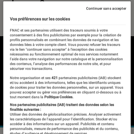
change ?
Continuer sans accepter
23 mai 2025
・
Par
Pierre Crochart
Vos préférences sur les cookies
FNAC et ses partenaires utilisent des traceurs soumis à votre
consentement à des fins publicitaires par exemple pour la création de
profils personnalisés en combinant les données de navigation et les
données liées à votre compte client. Vous pouvez refuser les traceurs
via le lien "continuer sans accepter" à l’exception des cookies
nécessaires au fonctionnement optimal de nos services notamment
l’aide dans votre navigation sur notre catalogue et la personnalisation
des contenus, l’analyse des performances de notre site, et pour
sécuriser vos transactions.
Notre organisation et ses
421
partenaires publicitaires (IAB) stockent
et/ou accèdent à des informations, telles que les identifiants uniques
de cookies pour traiter les données personnelles, sur un appareil. Vous
pouvez accepter ou gérer vos préférences en cliquant ci-dessous ou à
tout moment dans la
Politique Cookies.
Nos partenaires publicitaires (IAB) traitent des données selon les
finalités suivantes :
Utiliser des données de géolocalisation précises. Analyser activement
les caractéristiques de l’appareil pour l’identification. Stocker et/ou
accéder à des informations sur un appareil. Publicités et contenu
personnalisés, mesure de performance des publicités et du contenu,
études d’audience et développement de services.