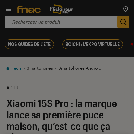
Trouv
De
NOS GUIDES DE L'ÉTÉ
BOICHI : L'EXPO VIRTUELLE
Tech
Smartphones
Smartphones Android
ACTU
Xiaomi 15S Pro : la marque
lance sa première puce
maison, qu’est-ce que ça