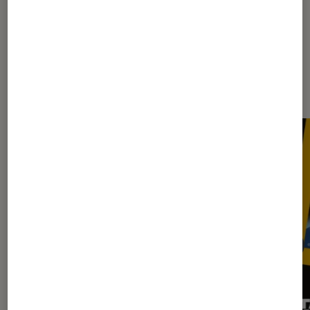
Dernièrement dans Figurines et
jeux