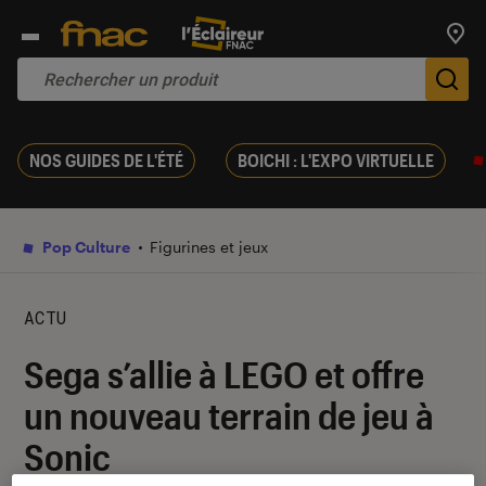
Trouv
De
NOS GUIDES DE L'ÉTÉ
BOICHI : L'EXPO VIRTUELLE
Pop Culture
Figurines et jeux
ACTU
Sega s’allie à LEGO et offre
un nouveau terrain de jeu à
Sonic