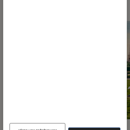
Les plus lus dans Figurines et jeux
PRISE EN MAIN
ACTU