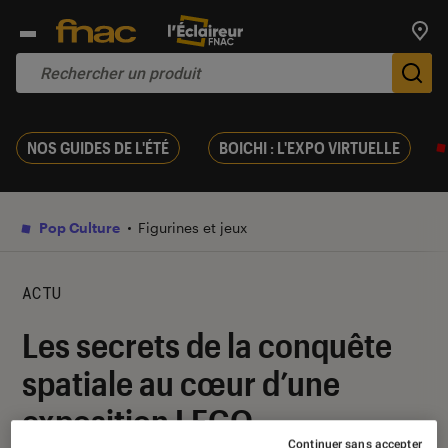
Trouv
De
NOS GUIDES DE L'ÉTÉ
BOICHI : L'EXPO VIRTUELLE
Pop Culture
Figurines et jeux
ACTU
Les secrets de la conquête
spatiale au cœur d’une
exposition LEGO
Continuer sans accepter