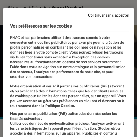
28 janvier 2025
・
Par
Pierre Crochart
Continuer sans accepter
Vos préférences sur les cookies
FNAC et ses partenaires utilisent des traceurs soumis à votre
consentement à des fins publicitaires par exemple pour la création de
profils personnalisés en combinant les données de navigation et les
données liées à votre compte client. Vous pouvez refuser les traceurs
via le lien "continuer sans accepter" à l’exception des cookies
nécessaires au fonctionnement optimal de nos services notamment
l’aide dans votre navigation sur notre catalogue et la personnalisation
des contenus, l’analyse des performances de notre site, et pour
sécuriser vos transactions.
Notre organisation et ses
419
partenaires publicitaires (IAB) stockent
et/ou accèdent à des informations, telles que les identifiants uniques
de cookies pour traiter les données personnelles, sur un appareil. Vous
pouvez accepter ou gérer vos préférences en cliquant ci-dessous ou à
tout moment dans la
Politique Cookies.
Nos partenaires publicitaires (IAB) traitent des données selon les
finalités suivantes :
Utiliser des données de géolocalisation précises. Analyser activement
©ssi77/Shutterstock
les caractéristiques de l’appareil pour l’identification. Stocker et/ou
accéder à des informations sur un appareil. Publicités et contenu