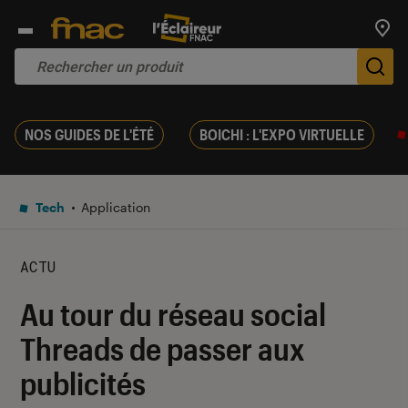
Trouv
De
NOS GUIDES DE L'ÉTÉ
BOICHI : L'EXPO VIRTUELLE
Tech
Application
ACTU
Au tour du réseau social
Threads de passer aux
publicités