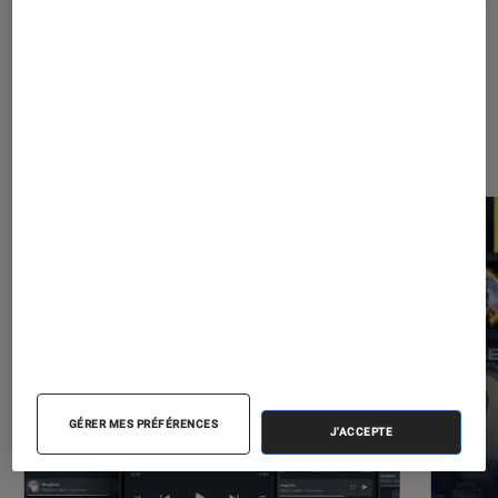
Les plus lus dans Application
GÉRER MES PRÉFÉRENCES
J'ACCEPTE