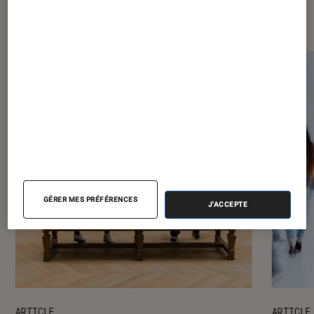
expositions
GÉRER MES PRÉFÉRENCES
J'ACCEPTE
ARTICLE
ARTICLE