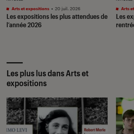
Arts et expositions
•
20 juil. 2026
Arts e
Les expositions les plus attendues de
Les ex
l’année 2026
rentré
Les plus lus dans Arts et
expositions