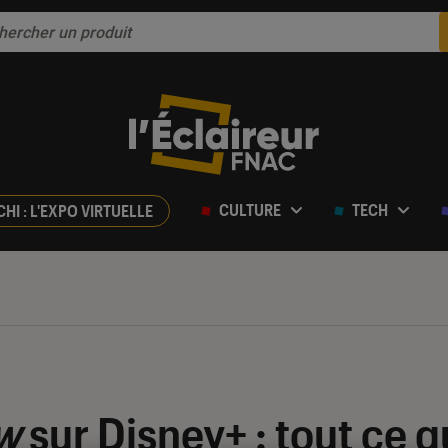
CULTURE
TECH
CHI : L'EXPO VIRTUELLE
w
sur Disney+ : tout ce qu