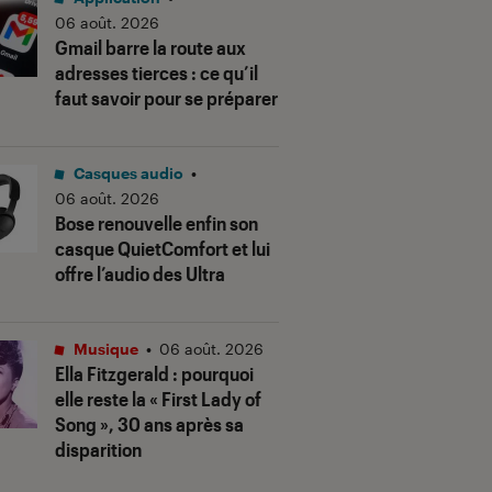
06 août. 2026
Gmail barre la route aux
adresses tierces : ce qu’il
faut savoir pour se préparer
Casques audio
•
06 août. 2026
Bose renouvelle enfin son
casque QuietComfort et lui
offre l’audio des Ultra
Musique
•
06 août. 2026
Ella Fitzgerald : pourquoi
elle reste la « First Lady of
Song », 30 ans après sa
disparition