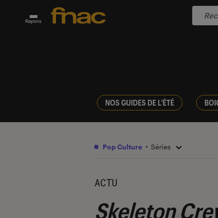
Rayons
NOS GUIDES DE L'ÉTÉ
BOI
Pop Culture
Séries
ACTU
Skeleton Cre