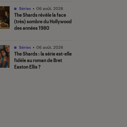
Séries
•
06 août. 2026
The Shards
révèle la face
(très) sombre du Hollywood
des années 1980
Séries
•
06 août. 2026
The Shards
: la série est-elle
fidèle au roman de Bret
Easton Ellis ?