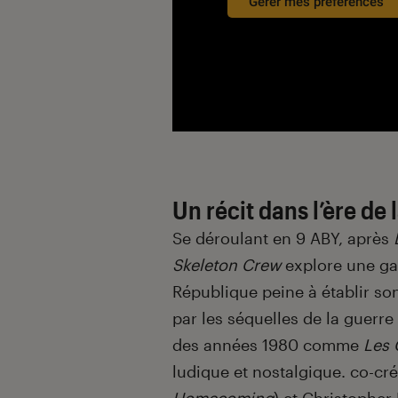
Gérer mes préférences
Un récit dans l’ère de
Se déroulant en 9 ABY, après
Skeleton Crew
explore une gal
République peine à établir so
par les séquelles de la guerre
des années 1980 comme
Les 
ludique et nostalgique. co-cré