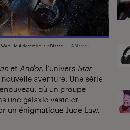
ar Wars", le 4 décembre sur Disney+.
©Disney+
ian
et
Andor
, l’univers
Star
e nouvelle aventure. Une série
 renouveau, où un groupe
ns une galaxie vaste et
ar un énigmatique Jude Law.