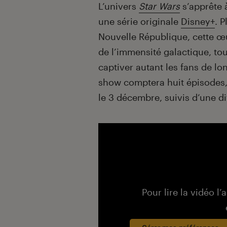
Introduction
L’univers
Star Wars
s’apprête 
une série originale
Disney+
. 
Nouvelle République, cette œ
de l’immensité galactique, to
captiver autant les fans de l
show comptera huit épisodes,
le 3 décembre, suivis d’une 
Pour lire la vidéo l’