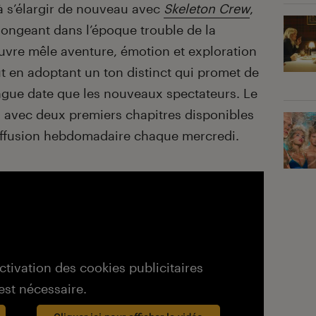
à s’élargir de nouveau avec
Skeleton Crew
,
Plongeant dans l’époque trouble de la
uvre mêle aventure, émotion et exploration
ut en adoptant un ton distinct qui promet de
ongue date que les nouveaux spectateurs. Le
 avec deux premiers chapitres disponibles
diffusion hebdomadaire chaque mercredi.
activation des cookies publicitaires
est nécessaire.