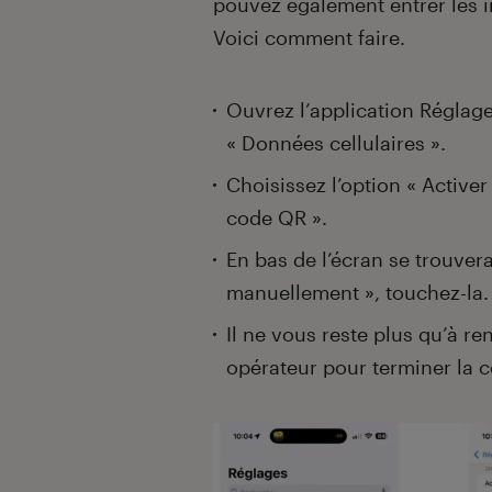
pouvez également entrer les 
Voici comment faire.
Ouvrez l’application Réglag
« Données cellulaires ».
Choisissez l’option « Activer 
code QR ».
En bas de l’écran se trouver
manuellement », touchez-la.
Il ne vous reste plus qu’à r
opérateur pour terminer la c