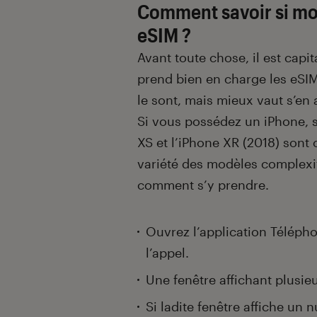
Comment savoir si mo
eSIM ?
Avant toute chose, il est cap
prend bien en charge les eSIM
le sont, mais mieux vaut s’en 
Si vous possédez un iPhone, 
XS et l’iPhone XR (2018) sont 
variété des modèles complexif
comment s’y prendre.
Ouvrez l’application Téléph
l’appel.
Une fenêtre affichant plusie
Si ladite fenêtre affiche un 