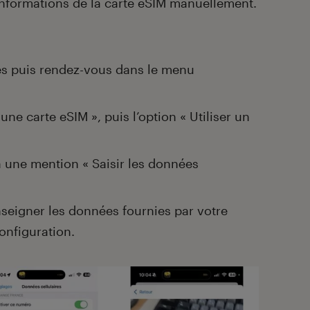
informations de la carte eSIM manuellement.
es puis rendez-vous dans le menu
une carte eSIM », puis l’option « Utiliser un
a une mention « Saisir les données
enseigner les données fournies par votre
onfiguration.