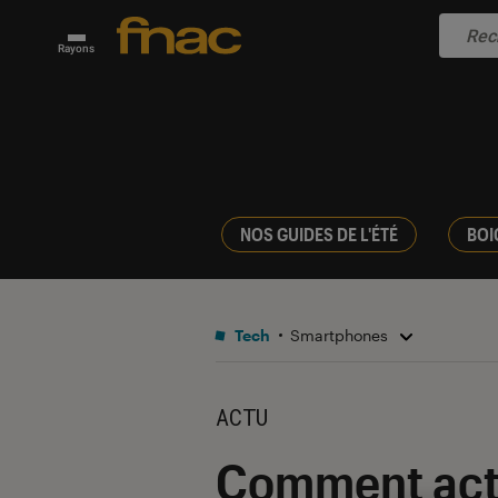
Rayons
NOS GUIDES DE L'ÉTÉ
BOI
Tech
Smartphones
ACTU
Comment acti