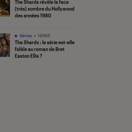
The Shards
révèle la face
(très) sombre du Hollywood
des années 1980
Séries
•
12H05
The Shards
: la série est-elle
fidèle au roman de Bret
Easton Ellis ?