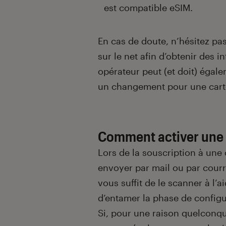
est compatible eSIM.
En cas de doute, n’hésitez pa
sur le net afin d’obtenir des
opérateur peut (et doit) égal
un changement pour une cart
Comment activer une 
Lors de la souscription à une 
envoyer par mail ou par cour
vous suffit de le scanner à l’a
d’entamer la phase de configu
Si, pour une raison quelconq