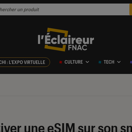
CULTURE
TECH
CHI : L'EXPO VIRTUELLE
ver une eSIM sur son 