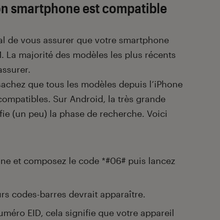
n smartphone est compatible
ital de vous assurer que votre smartphone
. La majorité des modèles les plus récents
assurer.
sachez que tous les modèles depuis l’iPhone
compatibles. Sur Android, la très grande
ie (un peu) la phase de recherche. Voici
one et composez le code *#06# puis lancez
urs codes-barres devrait apparaître.
numéro EID, cela signifie que votre appareil