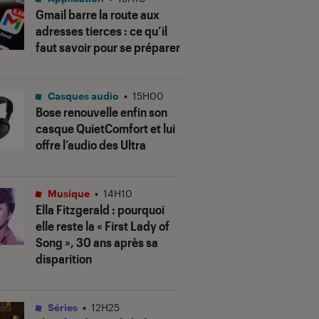
Gmail barre la route aux
adresses tierces : ce qu’il
faut savoir pour se préparer
Casques audio
•
15H00
Bose renouvelle enfin son
casque QuietComfort et lui
offre l’audio des Ultra
Musique
•
14H10
Ella Fitzgerald : pourquoi
elle reste la « First Lady of
Song », 30 ans après sa
disparition
Séries
•
12H25