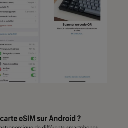
carte eSIM sur Android ?
é astronomique de différents smartphones