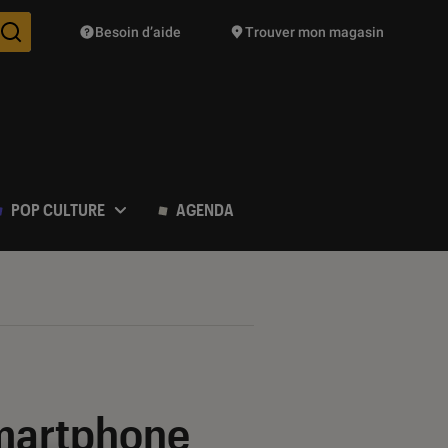
Besoin d’aide
Trouver mon magasin
Des suggestions de produits vont vous être proposées pendant vo
POP CULTURE
AGENDA
smartphone