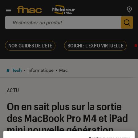
Trouv
De
NOS GUIDES DE L'ÉTÉ
BOICHI : L'EXPO VIRTUELLE
Tech
Informatique
Mac
ACTU
On en sait plus sur la sortie
des MacBook Pro M4 et iPad
mini nouvelle génération