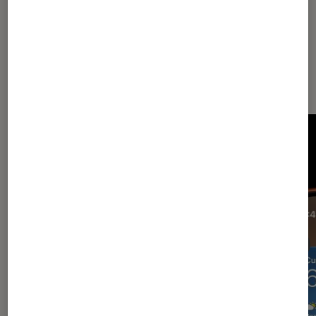
Dernièrement dans Actu Mac