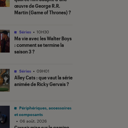
œuvre de George R.R.
Martin (
Game of Thrones
) ?
Séries
•
10H30
Ma vie avec les Walter Boys
: comment se termine la
saison 3 ?
Séries
•
09H01
Alley Cats
: que vaut la série
animée de Ricky Gervais ?
Périphériques, accessoires
et composants
•
06 août. 2026
Corsair mise sur le gaming