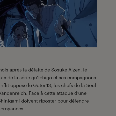
 mois après la défaite de Sōsuke Aizen, le
uts de la série qu’Ichigo et ses compagnons
nflit oppose le Gotei 13, les chefs de la Soul
Vandenreich. Face à cette attaque d’une
Shinigami doivent riposter pour défendre
 croyances.