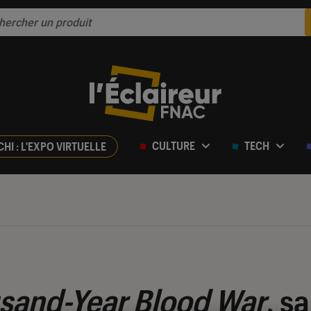
CULTURE
TECH
CHI : L'EXPO VIRTUELLE
usand-Year Blood War
, sa