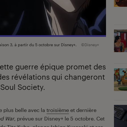
ison 3, à partir du 5 octobre sur Disney+.
©Disney+
tte guerre épique promet des
des révélations qui changeront
 Soul Society.
 plus belle avec la
troisième
et dernière
od War
, prévue sur Disney+ le 5 octobre. Cet