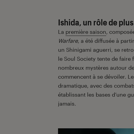
Ishida, un rôle de plu
La
première saison
, composée
Warfare
, a été diffusée à par
un Shinigami aguerri, se retro
le Soul Society tente de faire
nombreux mystères autour des
commencent à se dévoiler. Le
dramatique, avec des combats
établissant les bases d’une gu
jamais.