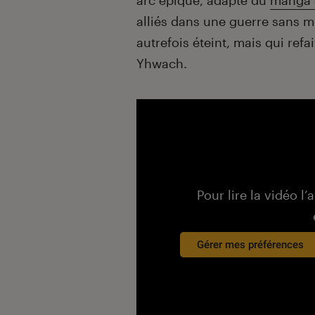
arc épique, adapté du
manga 
alliés dans une guerre sans m
autrefois éteint, mais qui refa
Yhwach.
Pour lire la vidéo l’
Gérer mes préférences