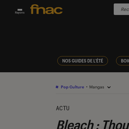
Rayons
NOS GUIDES DE L'ÉTÉ
BOI
Pop Culture
Mangas
ACTU
Bleach : Tho