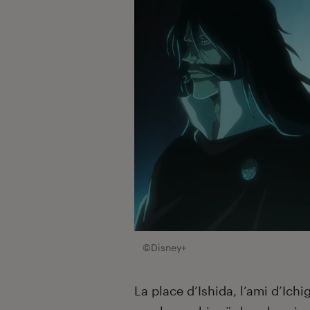
©Disney+
La place d’Ishida, l’ami d’Ic