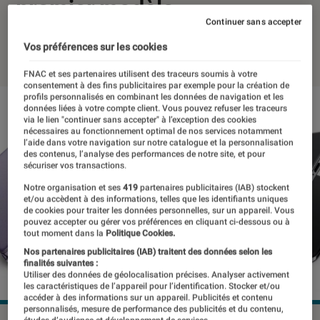
premier modèle
Continuer sans accepter
27 septembre 2024
・
Par
Pierre Crochart
Vos préférences sur les cookies
FNAC et ses partenaires utilisent des traceurs soumis à votre
consentement à des fins publicitaires par exemple pour la création de
profils personnalisés en combinant les données de navigation et les
données liées à votre compte client. Vous pouvez refuser les traceurs
via le lien "continuer sans accepter" à l’exception des cookies
nécessaires au fonctionnement optimal de nos services notamment
l’aide dans votre navigation sur notre catalogue et la personnalisation
des contenus, l’analyse des performances de notre site, et pour
sécuriser vos transactions.
Notre organisation et ses
419
partenaires publicitaires (IAB) stockent
et/ou accèdent à des informations, telles que les identifiants uniques
de cookies pour traiter les données personnelles, sur un appareil. Vous
pouvez accepter ou gérer vos préférences en cliquant ci-dessous ou à
tout moment dans la
Politique Cookies.
Nos partenaires publicitaires (IAB) traitent des données selon les
finalités suivantes :
Utiliser des données de géolocalisation précises. Analyser activement
les caractéristiques de l’appareil pour l’identification. Stocker et/ou
accéder à des informations sur un appareil. Publicités et contenu
personnalisés, mesure de performance des publicités et du contenu,