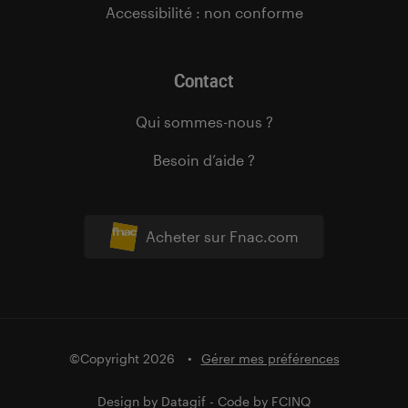
Accessibilité : non conforme
Contact
Qui sommes-nous ?
Besoin d’aide ?
Acheter sur Fnac.com
©Copyright 2026
Gérer mes préférences
Design by
Datagif
- Code by
FCINQ