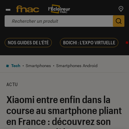
Trouv
De
NOS GUIDES DE L'ÉTÉ
BOICHI : L'EXPO VIRTUELLE
Tech
Smartphones
Smartphones Android
ACTU
Xiaomi entre enfin dans la
course au smartphone pliant
en France : découvrez son