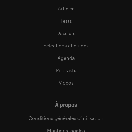
Articles
Tests
Dossiers
Sélections et guides
Agenda
Podcasts
Vidéos
À propos
Conditions générales d’utilisation
Mentions légales