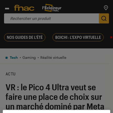
Trouv
De
NOS GUIDES DE L'ÉTÉ
BOICHI : L'EXPO VIRTUELLE
Tech
Gaming
Réalité virtuelle
ACTU
VR : le Pico 4 Ultra veut se
faire une place de choix sur
un marché dominé par Meta