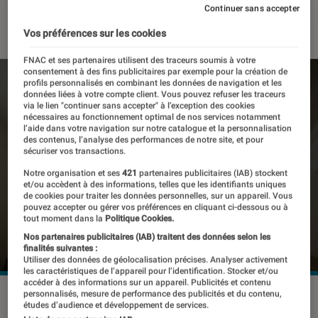
Continuer sans accepter
22 août 2024
・
Par
Pierre Crochart
Vos préférences sur les cookies
FNAC et ses partenaires utilisent des traceurs soumis à votre
consentement à des fins publicitaires par exemple pour la création de
profils personnalisés en combinant les données de navigation et les
données liées à votre compte client. Vous pouvez refuser les traceurs
via le lien "continuer sans accepter" à l’exception des cookies
nécessaires au fonctionnement optimal de nos services notamment
l’aide dans votre navigation sur notre catalogue et la personnalisation
des contenus, l’analyse des performances de notre site, et pour
sécuriser vos transactions.
Notre organisation et ses
421
partenaires publicitaires (IAB) stockent
et/ou accèdent à des informations, telles que les identifiants uniques
de cookies pour traiter les données personnelles, sur un appareil. Vous
pouvez accepter ou gérer vos préférences en cliquant ci-dessous ou à
tout moment dans la
Politique Cookies.
Nos partenaires publicitaires (IAB) traitent des données selon les
finalités suivantes :
Utiliser des données de géolocalisation précises. Analyser activement
les caractéristiques de l’appareil pour l’identification. Stocker et/ou
accéder à des informations sur un appareil. Publicités et contenu
©Pico
personnalisés, mesure de performance des publicités et du contenu,
études d’audience et développement de services.