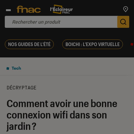
Trouv
De
NOS GUIDES DE L'ÉTÉ
BOICHI : L'EXPO VIRTUELLE
Tech
DÉCRYPTAGE
Comment avoir une bonne
connexion wifi dans son
jardin ?