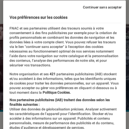
28 juin 2024
・
Par
Pierre Crochart
Continuer sans accepter
Vos préférences sur les cookies
FNAC et ses partenaires utilisent des traceurs soumis à votre
consentement à des fins publicitaires par exemple pour la création de
profils personnalisés en combinant les données de navigation et les
données liées à votre compte client. Vous pouvez refuser les traceurs
via le lien "continuer sans accepter" à l’exception des cookies
nécessaires au fonctionnement optimal de nos services notamment
l’aide dans votre navigation sur notre catalogue et la personnalisation
des contenus, l’analyse des performances de notre site, et pour
sécuriser vos transactions.
Notre organisation et ses
421
partenaires publicitaires (IAB) stockent
et/ou accèdent à des informations, telles que les identifiants uniques
de cookies pour traiter les données personnelles, sur un appareil. Vous
pouvez accepter ou gérer vos préférences en cliquant ci-dessous ou à
tout moment dans la
Politique Cookies.
Nos partenaires publicitaires (IAB) traitent des données selon les
finalités suivantes :
Utiliser des données de géolocalisation précises. Analyser activement
les caractéristiques de l’appareil pour l’identification. Stocker et/ou
accéder à des informations sur un appareil. Publicités et contenu
©Valve
personnalisés, mesure de performance des publicités et du contenu,
études d’audience et développement de services.