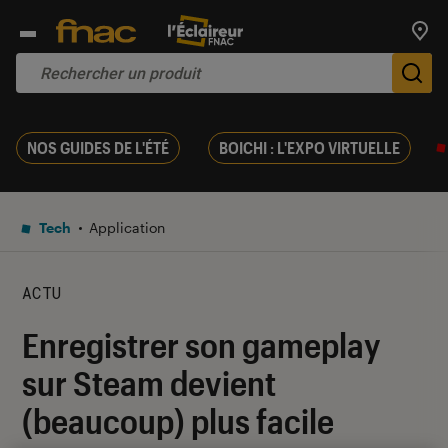
Trouv
De
NOS GUIDES DE L'ÉTÉ
BOICHI : L'EXPO VIRTUELLE
Tech
Application
ACTU
Enregistrer son gameplay
sur Steam devient
(beaucoup) plus facile