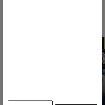
Les plus lus dans Application