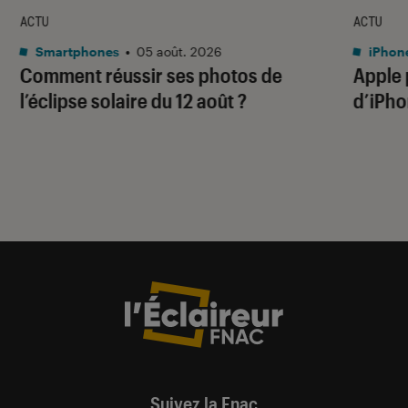
ACTU
ACTU
Smartphones
•
05 août. 2026
iPhon
Comment réussir ses photos de
Apple p
l’éclipse solaire du 12 août ?
d’iPho
Suivez la Fnac