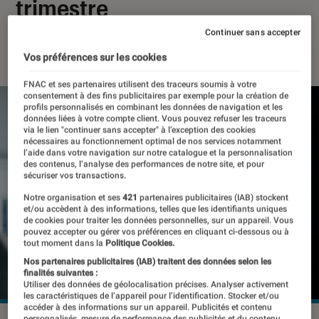
trimestre
Continuer sans accepter
26 novembre 2021
・
Par
Thomas Estimbre
Vos préférences sur les cookies
FNAC et ses partenaires utilisent des traceurs soumis à votre
consentement à des fins publicitaires par exemple pour la création de
profils personnalisés en combinant les données de navigation et les
données liées à votre compte client. Vous pouvez refuser les traceurs
via le lien "continuer sans accepter" à l’exception des cookies
nécessaires au fonctionnement optimal de nos services notamment
l’aide dans votre navigation sur notre catalogue et la personnalisation
des contenus, l’analyse des performances de notre site, et pour
sécuriser vos transactions.
Notre organisation et ses
421
partenaires publicitaires (IAB) stockent
et/ou accèdent à des informations, telles que les identifiants uniques
de cookies pour traiter les données personnelles, sur un appareil. Vous
pouvez accepter ou gérer vos préférences en cliquant ci-dessous ou à
tout moment dans la
Politique Cookies.
Nos partenaires publicitaires (IAB) traitent des données selon les
finalités suivantes :
Utiliser des données de géolocalisation précises. Analyser activement
les caractéristiques de l’appareil pour l’identification. Stocker et/ou
accéder à des informations sur un appareil. Publicités et contenu
personnalisés, mesure de performance des publicités et du contenu,