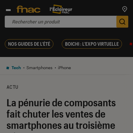
Trouv
De
NOS GUIDES DE L'ÉTÉ
BOICHI : L'EXPO VIRTUELLE
Tech
Smartphones
iPhone
ACTU
La pénurie de composants
fait chuter les ventes de
smartphones au troisième