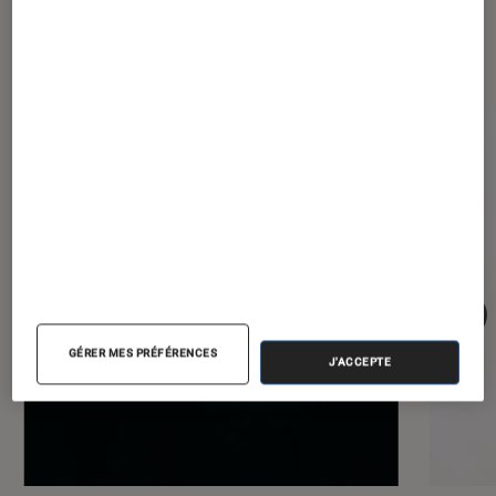
Les plus lus dans Smartphones
GÉRER MES PRÉFÉRENCES
J'ACCEPTE