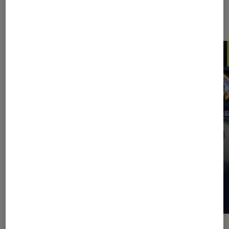
Les plus lus dans Application