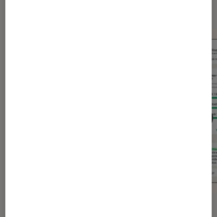
Application
ACTU
ACTU