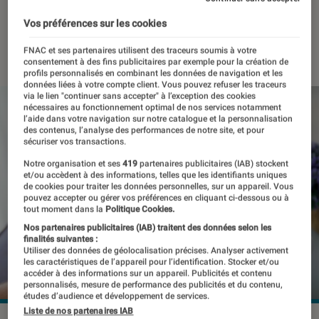
morceau
Vos préférences sur les cookies
27 mai 2024
・
Par
Pierre Crochart
FNAC et ses partenaires utilisent des traceurs soumis à votre
consentement à des fins publicitaires par exemple pour la création de
profils personnalisés en combinant les données de navigation et les
données liées à votre compte client. Vous pouvez refuser les traceurs
via le lien "continuer sans accepter" à l’exception des cookies
nécessaires au fonctionnement optimal de nos services notamment
l’aide dans votre navigation sur notre catalogue et la personnalisation
des contenus, l’analyse des performances de notre site, et pour
sécuriser vos transactions.
Notre organisation et ses
419
partenaires publicitaires (IAB) stockent
et/ou accèdent à des informations, telles que les identifiants uniques
de cookies pour traiter les données personnelles, sur un appareil. Vous
pouvez accepter ou gérer vos préférences en cliquant ci-dessous ou à
tout moment dans la
Politique Cookies.
Nos partenaires publicitaires (IAB) traitent des données selon les
finalités suivantes :
Utiliser des données de géolocalisation précises. Analyser activement
les caractéristiques de l’appareil pour l’identification. Stocker et/ou
accéder à des informations sur un appareil. Publicités et contenu
personnalisés, mesure de performance des publicités et du contenu,
études d’audience et développement de services.
Liste de nos partenaires IAB