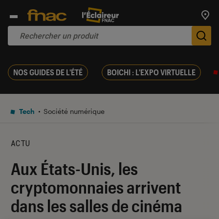
Trouv
De
NOS GUIDES DE L'ÉTÉ
BOICHI : L'EXPO VIRTUELLE
Tech
Société numérique
ACTU
Aux États-Unis, les
cryptomonnaies arrivent
dans les salles de cinéma