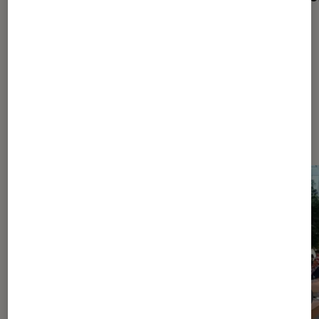
une réalité
Dernièrement dans iPhone