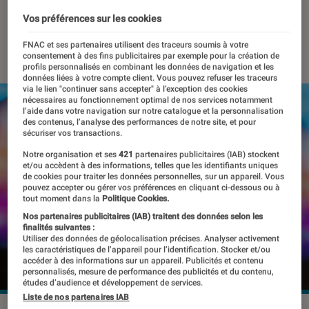
d’accueil
Vos préférences sur les cookies
25 mars 2024
・
Par
Pierre Crochart
FNAC et ses partenaires utilisent des traceurs soumis à votre
consentement à des fins publicitaires par exemple pour la création de
profils personnalisés en combinant les données de navigation et les
données liées à votre compte client. Vous pouvez refuser les traceurs
via le lien "continuer sans accepter" à l’exception des cookies
nécessaires au fonctionnement optimal de nos services notamment
l’aide dans votre navigation sur notre catalogue et la personnalisation
des contenus, l’analyse des performances de notre site, et pour
sécuriser vos transactions.
Notre organisation et ses
421
partenaires publicitaires (IAB) stockent
et/ou accèdent à des informations, telles que les identifiants uniques
de cookies pour traiter les données personnelles, sur un appareil. Vous
pouvez accepter ou gérer vos préférences en cliquant ci-dessous ou à
tout moment dans la
Politique Cookies.
Nos partenaires publicitaires (IAB) traitent des données selon les
finalités suivantes :
Utiliser des données de géolocalisation précises. Analyser activement
les caractéristiques de l’appareil pour l’identification. Stocker et/ou
accéder à des informations sur un appareil. Publicités et contenu
personnalisés, mesure de performance des publicités et du contenu,
études d’audience et développement de services.
Liste de nos partenaires IAB