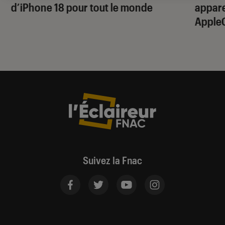
d’iPhone 18 pour tout le monde
apparei
Apple
Suivez la Fnac