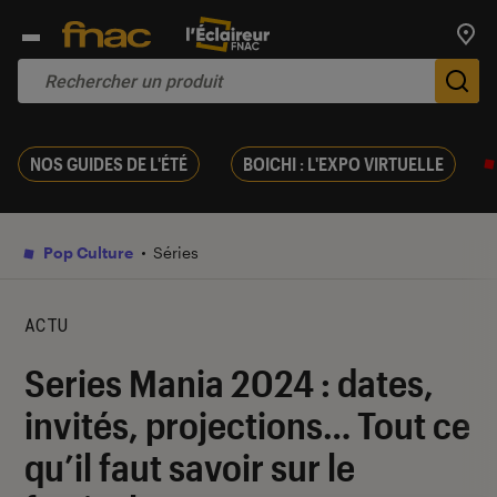
Trouv
De
NOS GUIDES DE L'ÉTÉ
BOICHI : L'EXPO VIRTUELLE
Pop Culture
Séries
ACTU
Series Mania 2024 : dates,
invités, projections… Tout ce
qu’il faut savoir sur le