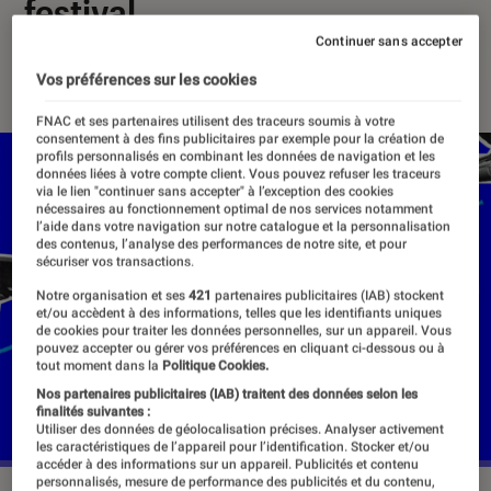
festival
Continuer sans accepter
13 mars 2024
・
Par
Agathe Renac
Vos préférences sur les cookies
FNAC et ses partenaires utilisent des traceurs soumis à votre
consentement à des fins publicitaires par exemple pour la création de
profils personnalisés en combinant les données de navigation et les
données liées à votre compte client. Vous pouvez refuser les traceurs
via le lien "continuer sans accepter" à l’exception des cookies
nécessaires au fonctionnement optimal de nos services notamment
l’aide dans votre navigation sur notre catalogue et la personnalisation
des contenus, l’analyse des performances de notre site, et pour
sécuriser vos transactions.
Notre organisation et ses
421
partenaires publicitaires (IAB) stockent
et/ou accèdent à des informations, telles que les identifiants uniques
de cookies pour traiter les données personnelles, sur un appareil. Vous
pouvez accepter ou gérer vos préférences en cliquant ci-dessous ou à
tout moment dans la
Politique Cookies.
Nos partenaires publicitaires (IAB) traitent des données selon les
finalités suivantes :
Utiliser des données de géolocalisation précises. Analyser activement
les caractéristiques de l’appareil pour l’identification. Stocker et/ou
accéder à des informations sur un appareil. Publicités et contenu
personnalisés, mesure de performance des publicités et du contenu,