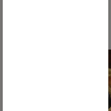
pour le k-drama de Netflix
Dernièrement dans Séries