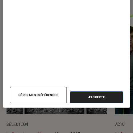
GÉRER MES PRÉFÉRENCES
J'ACCEPTE
SÉLECTION
ACTU