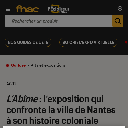
Trouv
De
NOS GUIDES DE L'ÉTÉ
BOICHI : L'EXPO VIRTUELLE
Culture
Arts et expositions
ACTU
L’Abîme
: l’exposition qui
confronte la ville de Nantes
à son histoire coloniale