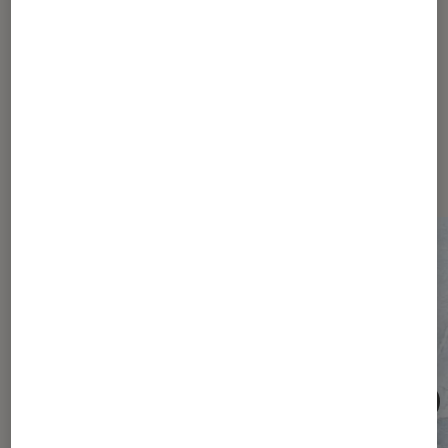
(et votre abonnement) ?
Les plus lus dans Société
numérique