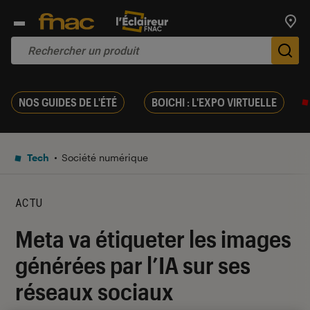
Trouv
De
NOS GUIDES DE L'ÉTÉ
BOICHI : L'EXPO VIRTUELLE
Tech
Société numérique
ACTU
Meta va étiqueter les images
générées par l’IA sur ses
réseaux sociaux