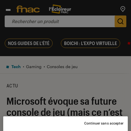
Trouv
De
NOS GUIDES DE L'ÉTÉ
BOICHI : L'EXPO VIRTUELLE
Tech
Gaming
Consoles de jeu
ACTU
Microsoft évoque sa future
console de jeu (mais ce n’est
pas pour tout de suite)
Continuer sans accepter