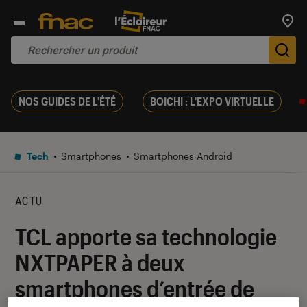
Trouv
De
NOS GUIDES DE L'ÉTÉ
BOICHI : L'EXPO VIRTUELLE
Tech
Smartphones
Smartphones Android
ACTU
TCL apporte sa technologie
NXTPAPER à deux
smartphones d’entrée de