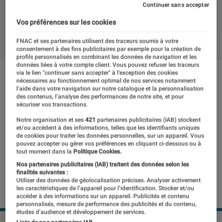
gamme
Continuer sans accepter
Vos préférences sur les cookies
30 août 2023
・
Par
Benjamin Logerot
FNAC et ses partenaires utilisent des traceurs soumis à votre
consentement à des fins publicitaires par exemple pour la création de
profils personnalisés en combinant les données de navigation et les
données liées à votre compte client. Vous pouvez refuser les traceurs
via le lien "continuer sans accepter" à l’exception des cookies
nécessaires au fonctionnement optimal de nos services notamment
l’aide dans votre navigation sur notre catalogue et la personnalisation
des contenus, l’analyse des performances de notre site, et pour
sécuriser vos transactions.
Notre organisation et ses
421
partenaires publicitaires (IAB) stockent
et/ou accèdent à des informations, telles que les identifiants uniques
de cookies pour traiter les données personnelles, sur un appareil. Vous
pouvez accepter ou gérer vos préférences en cliquant ci-dessous ou à
tout moment dans la
Politique Cookies.
Nos partenaires publicitaires (IAB) traitent des données selon les
finalités suivantes :
Utiliser des données de géolocalisation précises. Analyser activement
les caractéristiques de l’appareil pour l’identification. Stocker et/ou
accéder à des informations sur un appareil. Publicités et contenu
personnalisés, mesure de performance des publicités et du contenu,
études d’audience et développement de services.