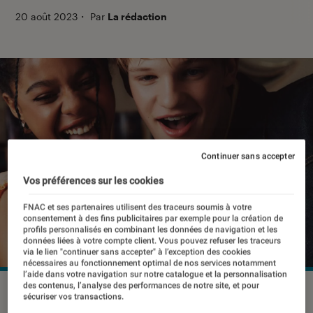
20 août 2023
・
Par
La rédaction
Continuer sans accepter
Vos préférences sur les cookies
FNAC et ses partenaires utilisent des traceurs soumis à votre
consentement à des fins publicitaires par exemple pour la création de
profils personnalisés en combinant les données de navigation et les
données liées à votre compte client. Vous pouvez refuser les traceurs
via le lien "continuer sans accepter" à l’exception des cookies
nécessaires au fonctionnement optimal de nos services notamment
l’aide dans votre navigation sur notre catalogue et la personnalisation
des contenus, l’analyse des performances de notre site, et pour
Le Samsung Galaxy A53 est l'un des mobiles les plus vendus
sécuriser vos transactions.
de l'année
©Samsung