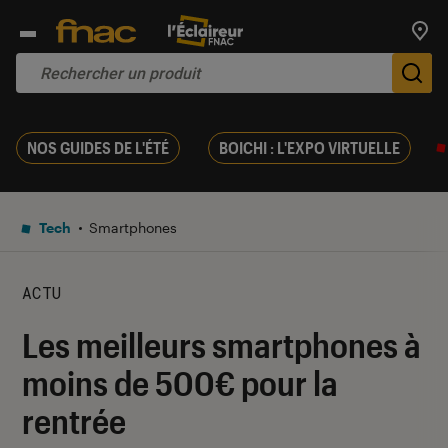
Trouv
De
NOS GUIDES DE L'ÉTÉ
BOICHI : L'EXPO VIRTUELLE
Tech
Smartphones
ACTU
Les meilleurs smartphones à
moins de 500€ pour la
rentrée