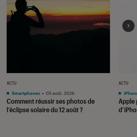
ACTU
ACTU
Smartphones
•
05 août. 2026
iPhon
Comment réussir ses photos de
Apple p
l’éclipse solaire du 12 août ?
d’iPho