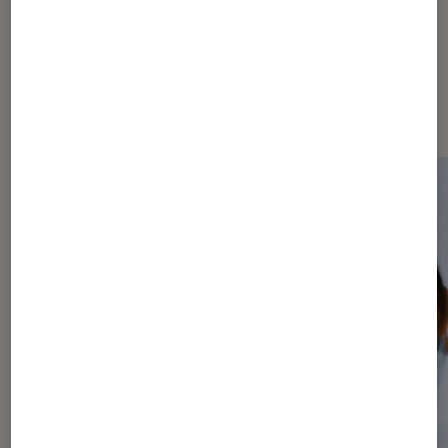
Dernièrement dans Arts et
expositions