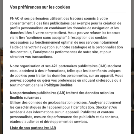
hommage à Christian
Vos préférences sur les cookies
Boltanski
FNAC et ses partenaires utilisent des traceurs soumis à votre
consentement à des fins publicitaires par exemple pour la création de
profils personnalisés en combinant les données de navigation et les
08 octobre 2021
・
Par
Félix Tardieu
données liées à votre compte client. Vous pouvez refuser les traceurs
via le lien "continuer sans accepter" à l’exception des cookies
nécessaires au fonctionnement optimal de nos services notamment
l’aide dans votre navigation sur notre catalogue et la personnalisation
des contenus, l’analyse des performances de notre site, et pour
sécuriser vos transactions.
Notre organisation et ses
421
partenaires publicitaires (IAB) stockent
et/ou accèdent à des informations, telles que les identifiants uniques
de cookies pour traiter les données personnelles, sur un appareil. Vous
pouvez accepter ou gérer vos préférences en cliquant ci-dessous ou à
tout moment dans la
Politique Cookies.
Nos partenaires publicitaires (IAB) traitent des données selon les
finalités suivantes :
Utiliser des données de géolocalisation précises. Analyser activement
les caractéristiques de l’appareil pour l’identification. Stocker et/ou
accéder à des informations sur un appareil. Publicités et contenu
personnalisés, mesure de performance des publicités et du contenu,
études d’audience et développement de services.
Liste de nos partenaires IAB