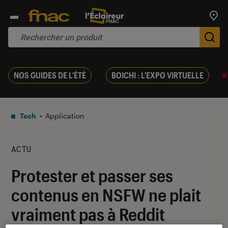
Trouv
De
NOS GUIDES DE L'ÉTÉ
BOICHI : L'EXPO VIRTUELLE
Tech
Application
ACTU
Protester et passer ses
contenus en NSFW ne plait
vraiment pas à Reddit