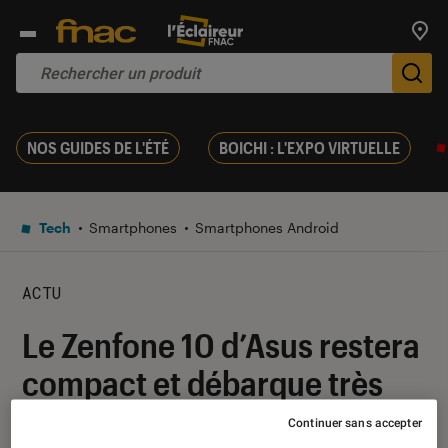
Trouv
De
NOS GUIDES DE L'ÉTÉ
BOICHI : L'EXPO VIRTUELLE
Tech
Smartphones
Smartphones Android
ACTU
Le Zenfone 10 d’Asus restera
compact et débarque très
bientôt
Continuer sans accepter