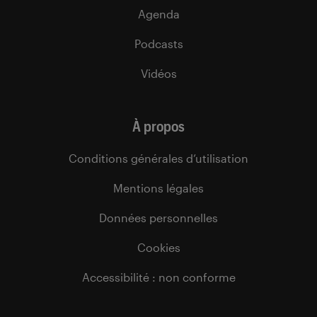
Agenda
Podcasts
Vidéos
À propos
Conditions générales d’utilisation
Mentions légales
Données personnelles
Cookies
Accessibilité : non conforme