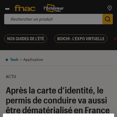
Trouv
De
NOS GUIDES DE L'ÉTÉ
BOICHI : L'EXPO VIRTUELLE
Tech
Application
ACTU
Après la carte d’identité, le
permis de conduire va aussi
être dématérialisé en France