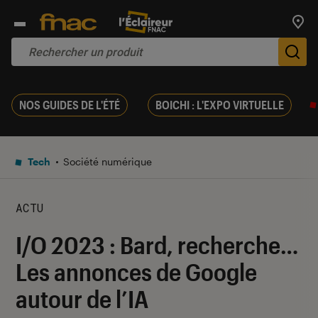
Trouv
De
NOS GUIDES DE L'ÉTÉ
BOICHI : L'EXPO VIRTUELLE
Tech
Société numérique
ACTU
I/O 2023 : Bard, recherche…
Les annonces de Google
autour de l’IA