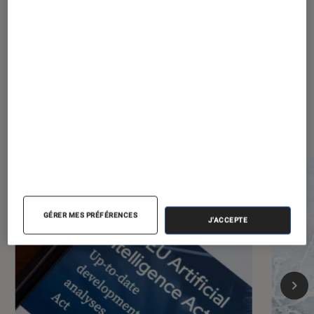
(et votre abonnement) ?
Les plus lus dans Société
numérique
GÉRER MES PRÉFÉRENCES
J'ACCEPTE