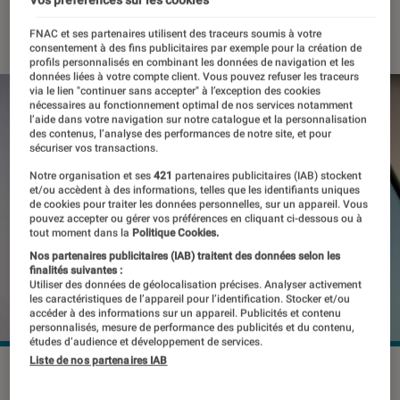
05 mai 2023
・
Par
Kesso Diallo
FNAC et ses partenaires utilisent des traceurs soumis à votre
consentement à des fins publicitaires par exemple pour la création de
profils personnalisés en combinant les données de navigation et les
données liées à votre compte client. Vous pouvez refuser les traceurs
via le lien "continuer sans accepter" à l’exception des cookies
nécessaires au fonctionnement optimal de nos services notamment
l’aide dans votre navigation sur notre catalogue et la personnalisation
des contenus, l’analyse des performances de notre site, et pour
sécuriser vos transactions.
Notre organisation et ses
421
partenaires publicitaires (IAB) stockent
et/ou accèdent à des informations, telles que les identifiants uniques
de cookies pour traiter les données personnelles, sur un appareil. Vous
pouvez accepter ou gérer vos préférences en cliquant ci-dessous ou à
tout moment dans la
Politique Cookies.
Nos partenaires publicitaires (IAB) traitent des données selon les
finalités suivantes :
Utiliser des données de géolocalisation précises. Analyser activement
les caractéristiques de l’appareil pour l’identification. Stocker et/ou
accéder à des informations sur un appareil. Publicités et contenu
personnalisés, mesure de performance des publicités et du contenu,
études d’audience et développement de services.
Liste de nos partenaires IAB
Une grande partie du contenu diffusé par le réseau est
encore en ligne, notamment sur Twitter.
©creativeneko /