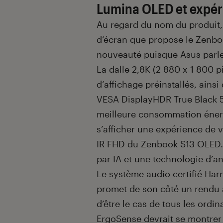
Lumina OLED et expéri
Au regard du nom du produit,
d’écran que propose le Zenboo
nouveauté puisque Asus parle
La dalle 2,8K (2 880 x 1 800 p
d’affichage préinstallés, ains
VESA DisplayHDR True Black 50
meilleure consommation énergé
s’afficher une expérience de 
IR FHD du Zenbook S13 OLED. E
par IA et une technologie d’ann
Le système audio certifié Ha
promet de son côté un rendu a
d’être le cas de tous les ordin
ErgoSense devrait se montrer 