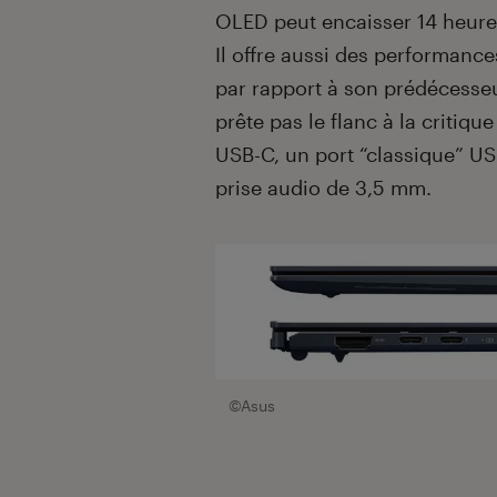
OLED peut encaisser 14 heure
Il offre aussi des performanc
par rapport à son prédécesse
prête pas le flanc à la critiq
USB-C, un port “classique” US
prise audio de 3,5 mm.
©Asus