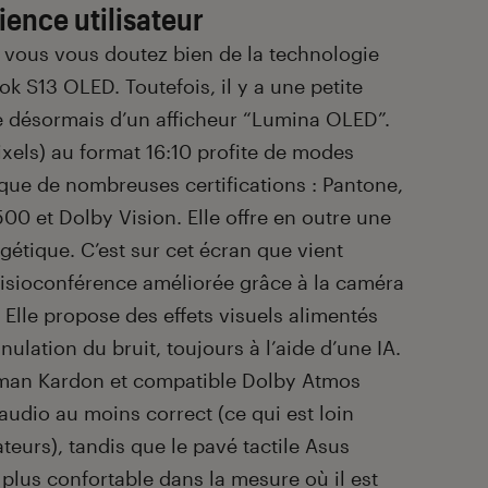
ence utilisateur
 vous vous doutez bien de la technologie
k S13 OLED. Toutefois, il y a une petite
 désormais d’un afficheur “Lumina OLED”.
ixels) au format 16:10 profite de modes
i que de nombreuses certifications : Pantone,
0 et Dolby Vision. Elle offre en outre une
tique. C’est sur cet écran que vient
visioconférence améliorée grâce à la caméra
lle propose des effets visuels alimentés
ulation du bruit, toujours à l’aide d’une IA.
rman Kardon et compatible Dolby Atmos
udio au moins correct (ce qui est loin
ateurs), tandis que le pavé tactile Asus
plus confortable dans la mesure où il est