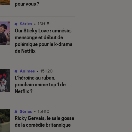
pour vous ?
Séries
•
16H15
Our Sticky Love
: amnésie,
mensonge et début de
polémique pour le k-drama
de Netflix
Animes
•
15H20
L’héroïne au ruban
,
prochain anime top 1 de
Netflix ?
Séries
•
15H10
Ricky Gervais, le sale gosse
de la comédie britannique