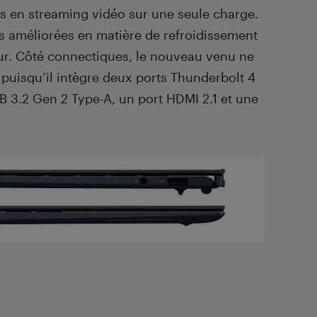
s en streaming vidéo sur une seule charge.
es améliorées en matière de refroidissement
ur. Côté connectiques, le nouveau venu ne
ue puisqu’il intègre deux ports Thunderbolt 4
B 3.2 Gen 2 Type-A, un port HDMI 2.1 et une