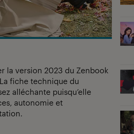
er la version 2023 du Zenbook
La fiche technique du
ez alléchante puisqu’elle
es, autonomie et
tation.