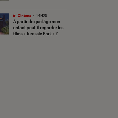
Cinéma
•
14H25
À partir de quel âge mon
enfant peut-il regarder les
films « Jurassic Park » ?