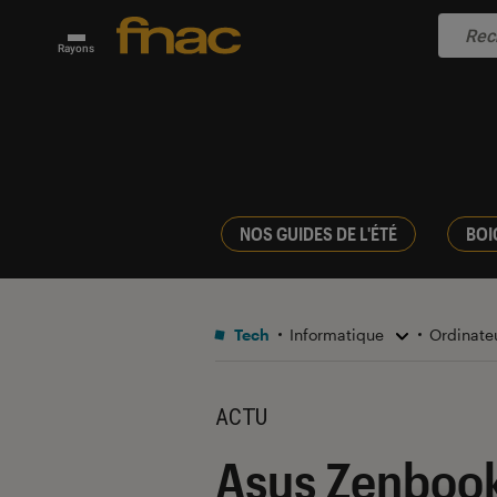
Rayons
NOS GUIDES DE L'ÉTÉ
BOI
Tech
Informatique
Ordinate
ACTU
Asus Zenbook