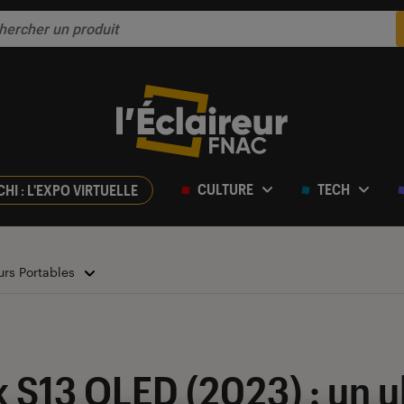
CULTURE
TECH
CHI : L'EXPO VIRTUELLE
urs Portables
 S13 OLED (2023) : un u