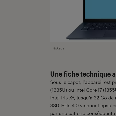
©Asus
Une fiche technique a
Sous le capot, l’appareil est 
(1335U) ou Intel Core i7 (135
Intel Iris Xᵉ, jusqu’à 32 Go d
SSD PCIe 4.0 viennent épauler
par une batterie conséquente