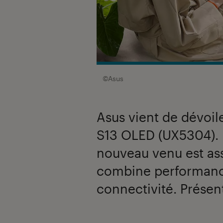
©Asus
Asus vient de dévoil
S13 OLED (UX5304). 
nouveau venu est ass
combine performanc
connectivité. Présen