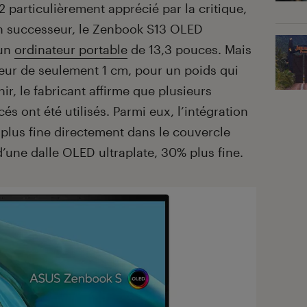
particulièrement apprécié par la critique,
n successeur, le Zenbook S13 OLED
’un
ordinateur portable
de 13,3 pouces. Mais
sseur de seulement 1 cm, pour un poids qui
nir, le fabricant affirme que plusieurs
s ont été utilisés. Parmi eux, l’intégration
plus fine directement dans le couvercle
 d’une dalle OLED ultraplate, 30% plus fine.