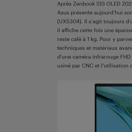
Introduction
Après Zenbook S13 OLED 2022 
Asus présente aujourd’hui so
(UX5304). Il s’agit toujours d
il affiche cette fois une épai
reste calé à 1 kg. Pour y parve
techniques et matériaux avancé
d’une caméra infrarouge FHD 
usiné par CNC et l’utilisation