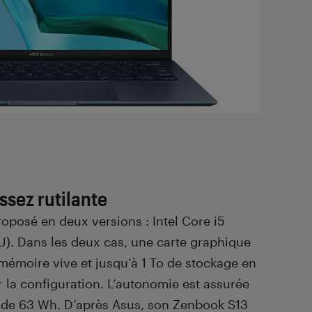
ssez rutilante
proposé en deux versions : Intel Core i5
5U). Dans les deux cas, une carte graphique
e mémoire vive et jusqu’à 1 To de stockage en
 la configuration. L’autonomie est assurée
 de 63 Wh. D’après Asus, son Zenbook S13