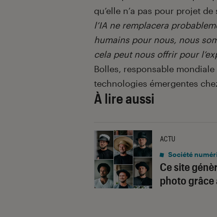
qu’elle n’a pas pour projet d
l’IA ne remplacera probablem
humains pour nous, nous somm
cela peut nous offrir pour l’ex
Bolles, responsable mondiale 
technologies émergentes chez
À lire aussi
ACTU
Société numér
Ce site génè
photo grâce à