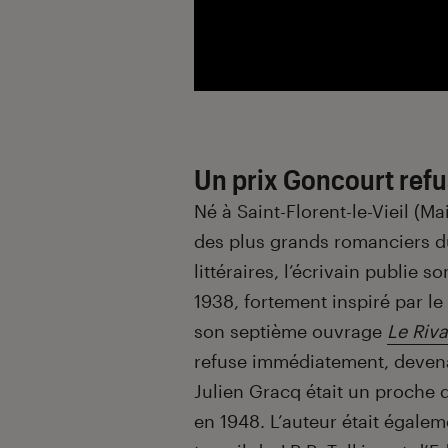
Un prix Goncourt refu
Né à Saint-Florent-le-Vieil (Ma
des plus grands romanciers d
littéraires, l’écrivain publie
1938, fortement inspiré par le
son septième ouvrage
Le Riv
refuse immédiatement, devenan
Julien Gracq était un proche d
en 1948. L’auteur était égalem