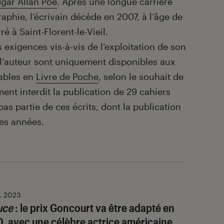
gar Allan Poe
. Après une longue carrière
aphie, l’écrivain décède en 2007, à l’âge de
ré à Saint-Florent-le-Vieil.
s exigences vis-à-vis de l’exploitation de son
e l’auteur sont uniquement disponibles aux
vables en
Livre de Poche
, selon le souhait de
ment interdit la publication de 29 cahiers
pas partie de ces écrits, dont la publication
es années.
v. 2023
uce
: le prix Goncourt va être adapté en
O, avec une célèbre actrice américaine