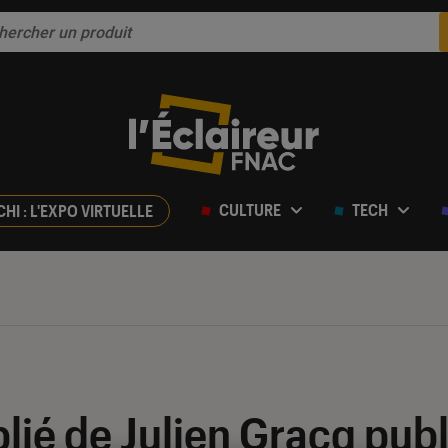
CULTURE
TECH
CHI : L'EXPO VIRTUELLE
ié de Julien Gracq publ