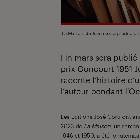
"La Maison" de Julien Gracq sortira e
Fin mars sera publié
prix Goncourt 1951 Ju
raconte l’histoire d’
l’auteur pendant l’O
Introduction
Les Éditions José Corti ont a
2023 de
La Maison
, un roman
1946 et 1950, a été longtemps