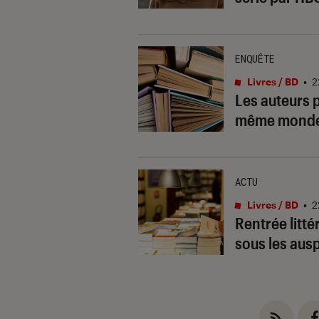
ENQUÊTE
Livres / BD
•
2
Les auteurs p
même monde
ACTU
Livres / BD
•
2
Rentrée litté
sous les ausp