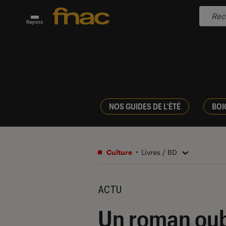
Rayons
NOS GUIDES DE L'ÉTÉ
BOI
Culture
Livres / BD
ACTU
Un roman oubl