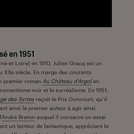
sé en 1951
ine-et-Loire) en 1910, Julien Gracq est un
u XXe siècle. En marge des courants
 son premier roman
Au Château d’Argol
en
 romantisme noir et le surréalisme. En 1951,
age des Syrtes
reçoit le Prix Goncourt, qu’il
t ainsi le premier auteur à agir ainsi.
’
André Breton
auquel il consacre un essai
ent un lecteur de fantastique, appréciant le