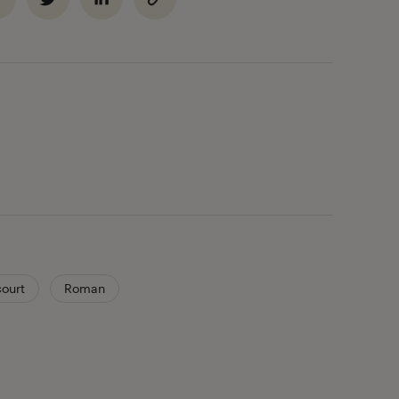
court
Roman