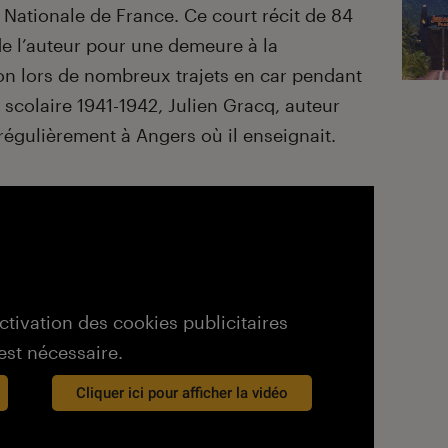
 Nationale de France. Ce court récit de 84
de l’auteur pour une demeure à la
on lors de nombreux trajets en car pendant
 scolaire 1941-1942, Julien Gracq, auteur
régulièrement à Angers où il enseignait.
activation des cookies publicitaires
est nécessaire.
Cliquer ici pour afficher la vidéo