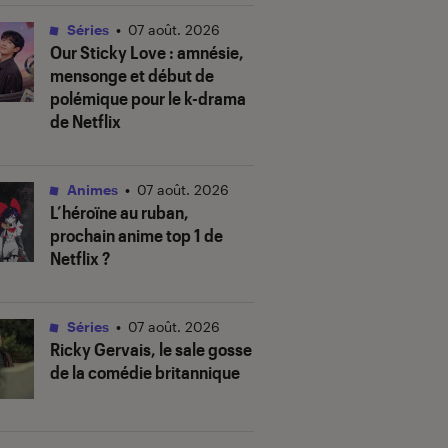
Séries
•
07 août. 2026
Our Sticky Love
: amnésie,
mensonge et début de
polémique pour le k-drama
de Netflix
Animes
•
07 août. 2026
L’héroïne au ruban
,
prochain anime top 1 de
Netflix ?
Séries
•
07 août. 2026
Ricky Gervais, le sale gosse
de la comédie britannique