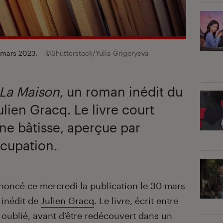
n mars 2023.
©Shutterstock/Yulia Grigoryeva
La Maison
, un roman inédit du
lien Gracq. Le livre court
une bâtisse, aperçue par
ccupation.
nnoncé ce mercredi la publication le 30 mars
 inédit de
Julien Gracq
. Le livre, écrit entre
 oublié, avant d’être redécouvert dans un