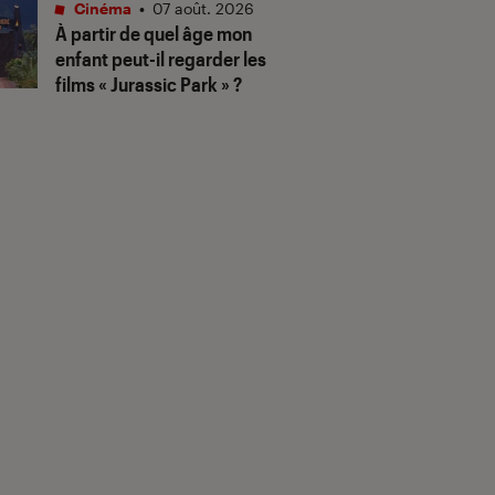
Cinéma
•
07 août. 2026
À partir de quel âge mon
enfant peut-il regarder les
films « Jurassic Park » ?