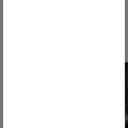
Adaptation
Leïla Slimani
Prix Goncourt
Dernièrement dans Actu Séries