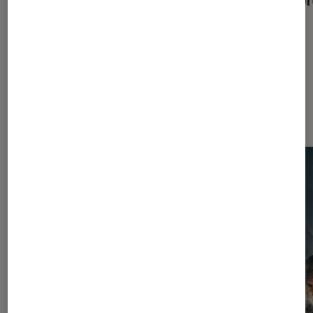
1980
Les plus lus dans Séries