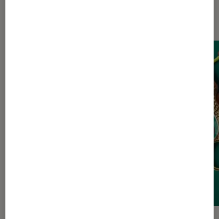
Dernièrement dans Livres / BD