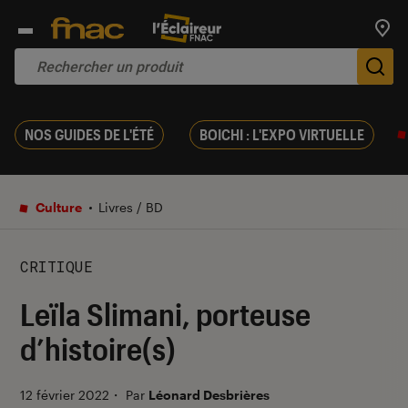
Trouv
De
NOS GUIDES DE L'ÉTÉ
BOICHI : L'EXPO VIRTUELLE
Culture
Livres / BD
CRITIQUE
Leïla Slimani, porteuse
d’histoire(s)
12 février 2022
・
Par
Léonard Desbrières