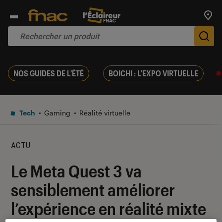
Trouv
De
NOS GUIDES DE L'ÉTÉ
BOICHI : L'EXPO VIRTUELLE
Tech
Gaming
Réalité virtuelle
ACTU
Le Meta Quest 3 va
sensiblement améliorer
l’expérience en réalité mixte