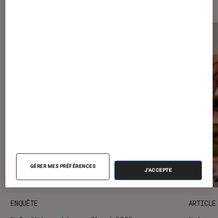
GÉRER MES PRÉFÉRENCES
J'ACCEPTE
ENQUÊTE
ARTICLE