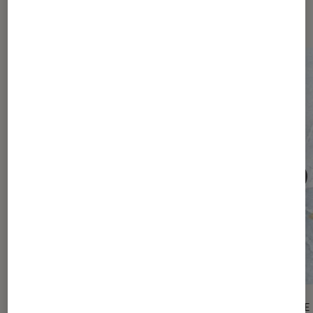
numérique
ACTU
ENQUÊTE