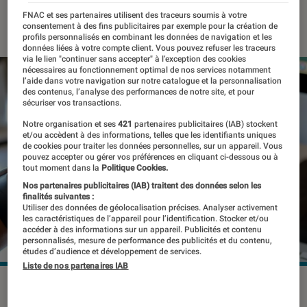
FNAC et ses partenaires utilisent des traceurs soumis à votre
06 février 2023
・
Par
Marion Piasecki
consentement à des fins publicitaires par exemple pour la création de
profils personnalisés en combinant les données de navigation et les
données liées à votre compte client. Vous pouvez refuser les traceurs
via le lien "continuer sans accepter" à l’exception des cookies
nécessaires au fonctionnement optimal de nos services notamment
l’aide dans votre navigation sur notre catalogue et la personnalisation
des contenus, l’analyse des performances de notre site, et pour
sécuriser vos transactions.
Notre organisation et ses
421
partenaires publicitaires (IAB) stockent
et/ou accèdent à des informations, telles que les identifiants uniques
de cookies pour traiter les données personnelles, sur un appareil. Vous
pouvez accepter ou gérer vos préférences en cliquant ci-dessous ou à
tout moment dans la
Politique Cookies.
Nos partenaires publicitaires (IAB) traitent des données selon les
finalités suivantes :
Utiliser des données de géolocalisation précises. Analyser activement
les caractéristiques de l’appareil pour l’identification. Stocker et/ou
accéder à des informations sur un appareil. Publicités et contenu
personnalisés, mesure de performance des publicités et du contenu,
études d’audience et développement de services.
Liste de nos partenaires IAB
©BongkarnGraphic / Shutterstock