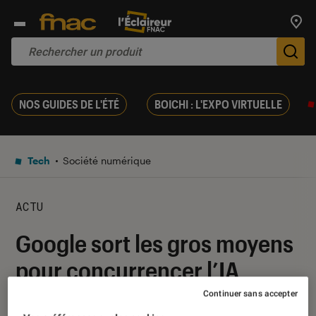
Trouv
De
NOS GUIDES DE L'ÉTÉ
BOICHI : L'EXPO VIRTUELLE
Tech
Société numérique
ACTU
Google sort les gros moyens
pour concurrencer l’IA
ChatGPT
Continuer sans accepter