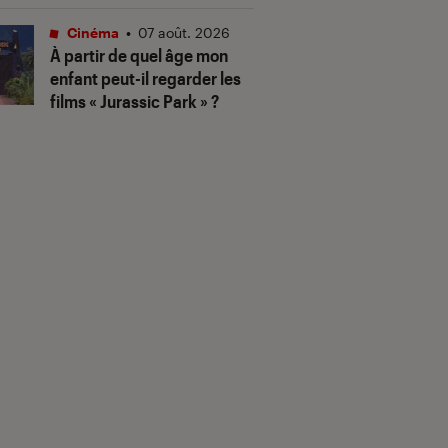
Cinéma
•
07 août. 2026
À partir de quel âge mon
enfant peut-il regarder les
films « Jurassic Park » ?