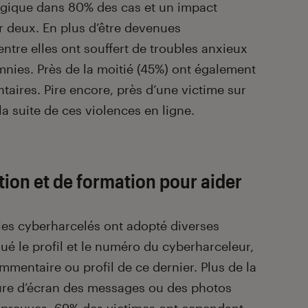
gique dans 80% des cas et un impact
r deux. En plus d’être devenues
entre elles ont souffert de troubles anxieux
mnies. Près de la moitié (45%) ont également
taires. Pire encore, près d’une victime sur
la suite de ces violences en ligne.
ion et de formation pour aider
es cyberharcelés ont adopté diverses
qué le profil et le numéro du cyberharceleur,
mmentaire ou profil de ce dernier. Plus de la
ture d’écran des messages ou des photos