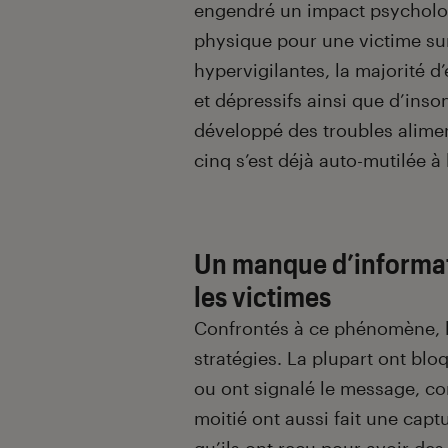
engendré un impact psycholo
physique pour une victime su
hypervigilantes, la majorité d’
et dépressifs ainsi que d’inso
développé des troubles alimen
cinq s’est déjà auto-mutilée à 
Un manque d’informat
les victimes
Confrontés à ce phénomène, l
stratégies. La plupart ont blo
ou ont signalé le message, co
moitié ont aussi fait une cap