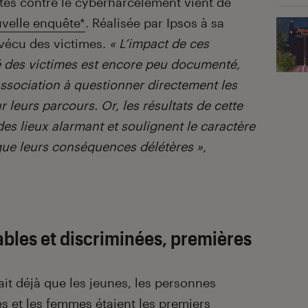
stes contre le cyberharcèlement vient de
uvelle enquête*
. Réalisée par Ipsos à sa
 vécu des victimes.
« L’impact de ces
nté des victimes est encore peu documenté,
l’association à questionner directement les
 leurs parcours. Or, les résultats de cette
es lieux alarmant et soulignent le caractère
que leurs conséquences délétères »
,
bles et discriminées, premières
t déjà que les jeunes, les personnes
és et les femmes étaient les premiers