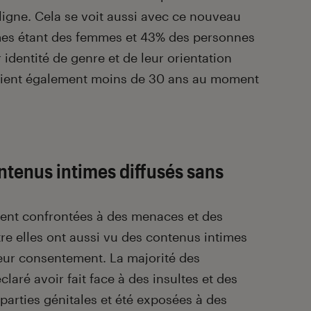
ligne. Cela se voit aussi avec ce nouveau
mes étant des femmes et 43% des personnes
 identité de genre et de leur orientation
avaient également moins de 30 ans au moment
ntenus intimes diffusés sans
vent confrontées à des menaces et des
tre elles ont aussi vu des contenus intimes
eur consentement. La majorité des
laré avoir fait face à des insultes et des
arties génitales et été exposées à des