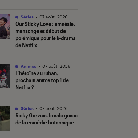
Séries
•
07 août. 2026
Our Sticky Love
: amnésie,
mensonge et début de
polémique pour le k-drama
de Netflix
Animes
•
07 août. 2026
L’héroïne au ruban
,
prochain anime top 1 de
Netflix ?
Séries
•
07 août. 2026
Ricky Gervais, le sale gosse
de la comédie britannique