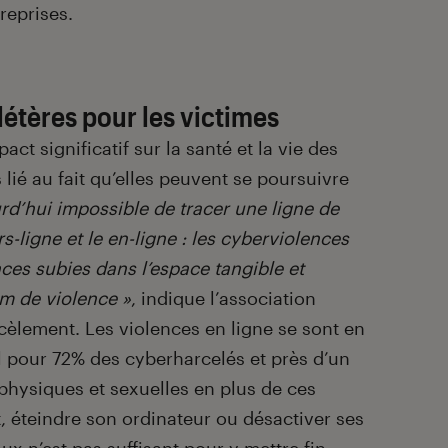
reprises.
étères pour les victimes
ct significatif sur la santé et la vie des
 lié au fait qu’elles peuvent se poursuivre
ourd’hui impossible de tracer une ligne de
s-ligne et le en-ligne : les cyberviolences
ces subies dans l’espace tangible et
m de violence »
, indique l’association
cèlement. Les violences en ligne se sont en
el pour 72% des cyberharcelés et près d’un
 physiques et sexuelles en plus de ces
, éteindre son ordinateur ou désactiver ses