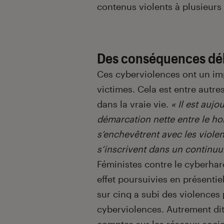
contenus violents à plusieurs 
Des conséquences dél
Ces cyberviolences ont un impa
victimes. Cela est entre autres
dans la vraie vie.
« Il est auj
démarcation nette entre le hor
s’enchevêtrent avec les violen
s’inscrivent dans un continuu
Féministes contre le cyberhar
effet poursuivies en présenti
sur cinq a subi des violences
cyberviolences. Autrement dit