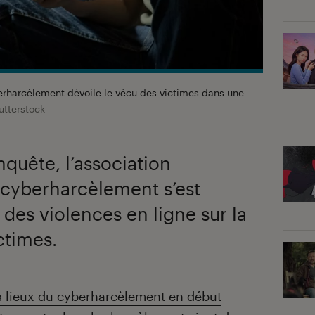
berharcèlement dévoile le vécu des victimes dans une
tterstock
quête, l’association
 cyberharcèlement s’est
 des violences en ligne sur la
ictimes.
s lieux du cyberharcèlement en début