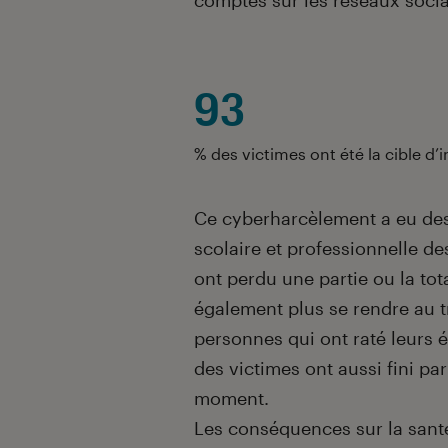
comptes sur les réseaux sociau
93
% des victimes ont été la cible d’
Ce cyberharcèlement a eu des 
scolaire et professionnelle des
ont perdu une partie ou la tot
également plus se rendre au tra
personnes qui ont raté leurs é
des victimes ont aussi fini pa
moment.
Les conséquences sur la sant