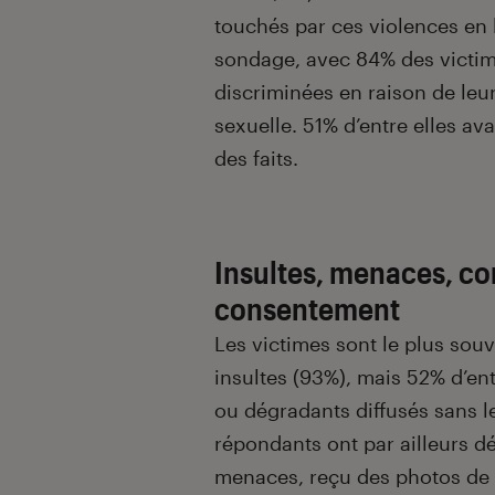
touchés par ces violences en 
sondage, avec 84% des victi
discriminées en raison de leur
sexuelle. 51% d’entre elles 
des faits.
Insultes, menaces, co
consentement
Les victimes sont le plus sou
insultes (93%), mais 52% d’en
ou dégradants diffusés sans l
répondants ont par ailleurs déc
menaces, reçu des photos de p