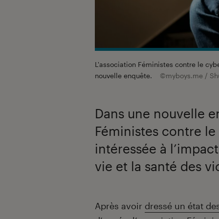
L'association Féministes contre le cy
nouvelle enquête.
©myboys.me / Shu
Dans une nouvelle en
Féministes contre le
intéressée à l’impact
vie et la santé des v
Introduction
Après avoir
dressé un état de