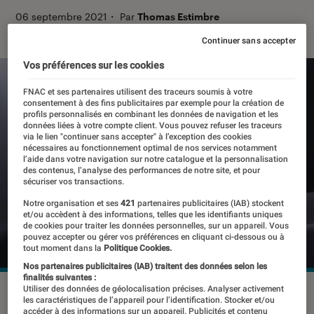
06 septembre 2021
・
Par
Thomas Estimbre
Continuer sans accepter
Vos préférences sur les cookies
FNAC et ses partenaires utilisent des traceurs soumis à votre
consentement à des fins publicitaires par exemple pour la création de
profils personnalisés en combinant les données de navigation et les
données liées à votre compte client. Vous pouvez refuser les traceurs
via le lien "continuer sans accepter" à l’exception des cookies
nécessaires au fonctionnement optimal de nos services notamment
l’aide dans votre navigation sur notre catalogue et la personnalisation
des contenus, l’analyse des performances de notre site, et pour
sécuriser vos transactions.
Notre organisation et ses
421
partenaires publicitaires (IAB) stockent
et/ou accèdent à des informations, telles que les identifiants uniques
de cookies pour traiter les données personnelles, sur un appareil. Vous
pouvez accepter ou gérer vos préférences en cliquant ci-dessous ou à
tout moment dans la
Politique Cookies.
Nos partenaires publicitaires (IAB) traitent des données selon les
finalités suivantes :
Utiliser des données de géolocalisation précises. Analyser activement
les caractéristiques de l’appareil pour l’identification. Stocker et/ou
accéder à des informations sur un appareil. Publicités et contenu