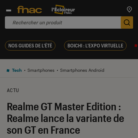
Trouv
De
NOS GUIDES DE L'ÉTÉ
BOICHI : L'EXPO VIRTUELLE
Tech
Smartphones
Smartphones Android
ACTU
Realme GT Master Edition :
Realme lance la variante de
son GT en France