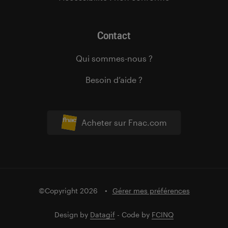
Contact
Qui sommes-nous ?
Besoin d’aide ?
Acheter sur Fnac.com
©Copyright 2026
Gérer mes préférences
Design by
Datagif
- Code by
FCINQ