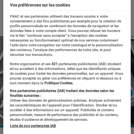
Européens
Vos préférences sur les cookies
FNAC et ses partenaires utilisent des traceurs soumis à votre
07 décembre 2022
・
Par
Kesso Diallo
consentement à des fins publicitaires par exemple pour la création de
profils personnalisés en combinant les données de navigation et les
données liées à votre compte client. Vous pouvez refuser les traceurs
via le lien "continuer sans accepter" à l’exception des cookies
nécessaires au fonctionnement optimal de nos services notamment
l’aide dans votre navigation sur notre catalogue et la personnalisation
des contenus, l’analyse des performances de notre site, et pour
sécuriser vos transactions.
Notre organisation et ses
421
partenaires publicitaires (IAB) stockent
et/ou accèdent à des informations, telles que les identifiants uniques
de cookies pour traiter les données personnelles, sur un appareil. Vous
pouvez accepter ou gérer vos préférences en cliquant ci-dessous ou à
tout moment dans la
Politique Cookies.
Nos partenaires publicitaires (IAB) traitent des données selon les
finalités suivantes :
Utiliser des données de géolocalisation précises. Analyser activement
les caractéristiques de l’appareil pour l’identification. Stocker et/ou
accéder à des informations sur un appareil. Publicités et contenu
personnalisés, mesure de performance des publicités et du contenu,
études d’audience et développement de services.
Liste de nos partenaires IAB