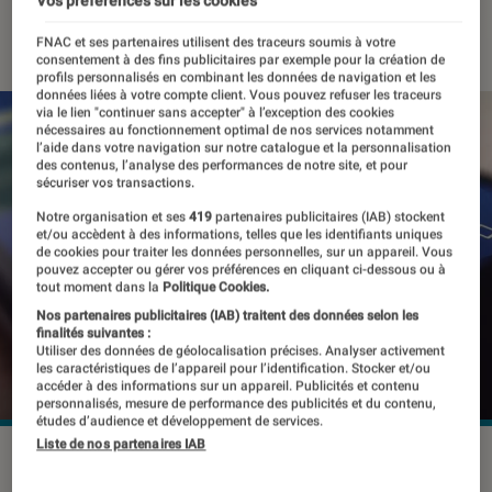
Vos préférences sur les cookies
30 juillet 2021
・
Par
Thomas Estimbre
FNAC et ses partenaires utilisent des traceurs soumis à votre
consentement à des fins publicitaires par exemple pour la création de
profils personnalisés en combinant les données de navigation et les
données liées à votre compte client. Vous pouvez refuser les traceurs
via le lien "continuer sans accepter" à l’exception des cookies
nécessaires au fonctionnement optimal de nos services notamment
l’aide dans votre navigation sur notre catalogue et la personnalisation
des contenus, l’analyse des performances de notre site, et pour
sécuriser vos transactions.
Notre organisation et ses
419
partenaires publicitaires (IAB) stockent
et/ou accèdent à des informations, telles que les identifiants uniques
de cookies pour traiter les données personnelles, sur un appareil. Vous
pouvez accepter ou gérer vos préférences en cliquant ci-dessous ou à
tout moment dans la
Politique Cookies.
Nos partenaires publicitaires (IAB) traitent des données selon les
finalités suivantes :
Utiliser des données de géolocalisation précises. Analyser activement
les caractéristiques de l’appareil pour l’identification. Stocker et/ou
accéder à des informations sur un appareil. Publicités et contenu
personnalisés, mesure de performance des publicités et du contenu,
études d’audience et développement de services.
Liste de nos partenaires IAB