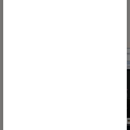
Dernièrement dans Application