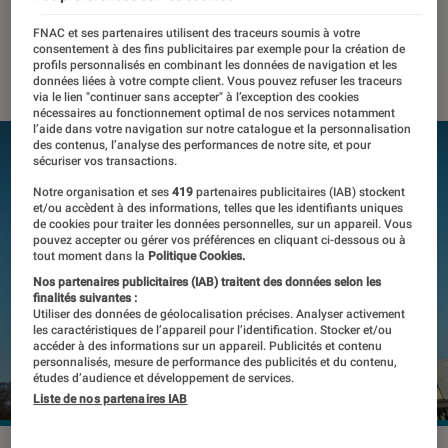
auditives
FNAC et ses partenaires utilisent des traceurs soumis à votre
consentement à des fins publicitaires par exemple pour la création de
07 mai 2021
・
Par
Thomas Estimbre
profils personnalisés en combinant les données de navigation et les
données liées à votre compte client. Vous pouvez refuser les traceurs
via le lien "continuer sans accepter" à l’exception des cookies
nécessaires au fonctionnement optimal de nos services notamment
l’aide dans votre navigation sur notre catalogue et la personnalisation
des contenus, l’analyse des performances de notre site, et pour
sécuriser vos transactions.
Notre organisation et ses
419
partenaires publicitaires (IAB) stockent
et/ou accèdent à des informations, telles que les identifiants uniques
de cookies pour traiter les données personnelles, sur un appareil. Vous
pouvez accepter ou gérer vos préférences en cliquant ci-dessous ou à
tout moment dans la
Politique Cookies.
Nos partenaires publicitaires (IAB) traitent des données selon les
finalités suivantes :
Utiliser des données de géolocalisation précises. Analyser activement
les caractéristiques de l’appareil pour l’identification. Stocker et/ou
accéder à des informations sur un appareil. Publicités et contenu
personnalisés, mesure de performance des publicités et du contenu,
études d’audience et développement de services.
Liste de nos partenaires IAB