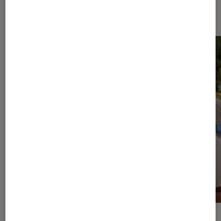
Dernièrement dans Casques audio
ACTU
Casques audio
•
06 août. 2026