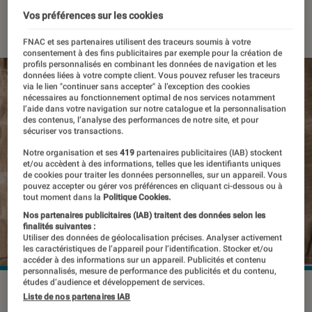
Vos préférences sur les cookies
25 février 2021
・
Par
Laure Renouard
FNAC et ses partenaires utilisent des traceurs soumis à votre
consentement à des fins publicitaires par exemple pour la création de
profils personnalisés en combinant les données de navigation et les
données liées à votre compte client. Vous pouvez refuser les traceurs
via le lien "continuer sans accepter" à l’exception des cookies
nécessaires au fonctionnement optimal de nos services notamment
l’aide dans votre navigation sur notre catalogue et la personnalisation
des contenus, l’analyse des performances de notre site, et pour
sécuriser vos transactions.
Notre organisation et ses
419
partenaires publicitaires (IAB) stockent
et/ou accèdent à des informations, telles que les identifiants uniques
de cookies pour traiter les données personnelles, sur un appareil. Vous
pouvez accepter ou gérer vos préférences en cliquant ci-dessous ou à
tout moment dans la
Politique Cookies.
Nos partenaires publicitaires (IAB) traitent des données selon les
finalités suivantes :
Utiliser des données de géolocalisation précises. Analyser activement
les caractéristiques de l’appareil pour l’identification. Stocker et/ou
accéder à des informations sur un appareil. Publicités et contenu
personnalisés, mesure de performance des publicités et du contenu,
études d’audience et développement de services.
Liste de nos partenaires IAB